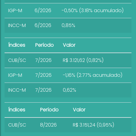
IGP-M
6/2026
-0,50% (3.18% acumulado)
INCC-M
6/2026
0,85%
Índices
Período
Valor
CUB/SC
7/2026
R$ 3.121,62 (0,82%)
IGP-M
7/2026
-1,16% (2.77% acumulado)
INCC-M
7/2026
0,62%
Índices
Período
Valor
CUB/SC
8/2026
R$ 3.151,24 (0,95%)