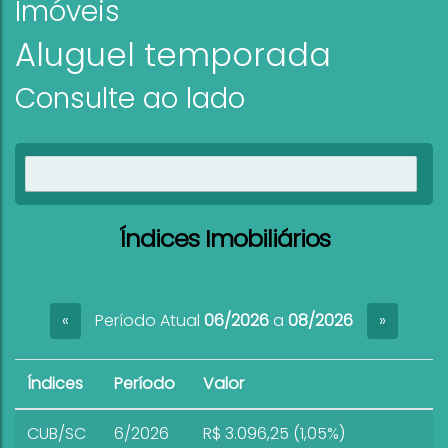
Imóveis
Aluguel temporada
Consulte ao lado
Ver imóveis
Índices Imobiliários
Período Atual
06/2026
a
08/2026
«
»
Índices
Período
Valor
CUB/SC
6/2026
R$ 3.096,25 (1,05%)