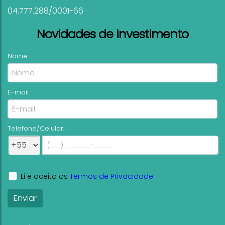
04.777.288/0001-66
Novidades de investimento
Nome:
E-mail:
Telefone/Celular:
Li e aceito os
Termos de Privacidade