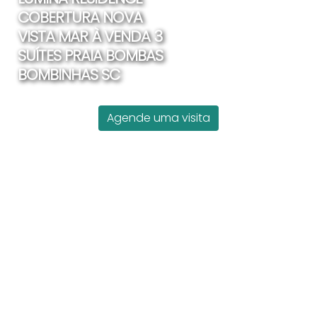
COBERTURA NOVA
VISTA MAR À VENDA 3
SUÍTES PRAIA BOMBAS
BOMBINHAS SC
Agende uma visita