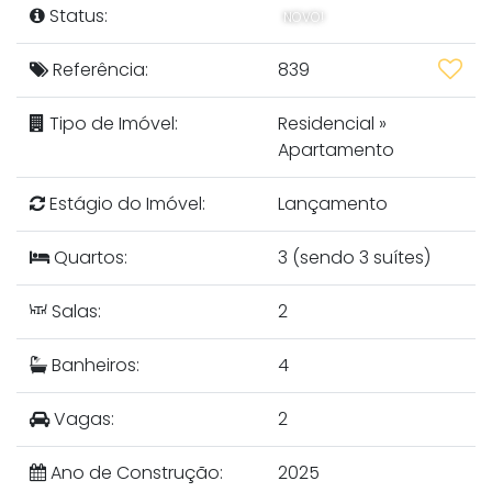
Status:
NOVO!
Referência:
839
Tipo de Imóvel:
Residencial
»
Apartamento
Estágio do Imóvel:
Lançamento
Quartos:
3 (sendo 3 suítes)
Salas:
2
Banheiros:
4
Vagas:
2
Ano de Construção:
2025