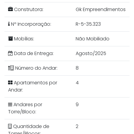
Construtora:
Gk Empreendimentos
Nº Incorporação:
R-5-35.323
Mobílias:
Não Mobiliado
Data de Entrega:
Agosto/2025
Número do Andar:
8
Apartamentos por
4
Andar:
Andares por
9
Torre/Bloco:
Quantidade de
2
Torres/Blocos: