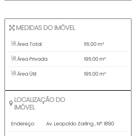
MEDIDAS DO IMÓVEL
Área Total:
115
.00
m²
Área Privada:
195
.00
m²
Área Útil:
195
.00
m²
LOCALIZAÇÃO DO
IMÓVEL
Endereço:
Av. Leopoldo Zarling
,
N°:
1890