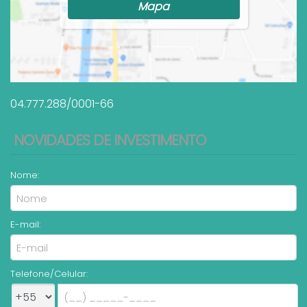
Mapa
04.777.288/0001-66
NOVIDADES DE INVESTIMENTO
Nome:
E-mail:
Telefone/Celular: