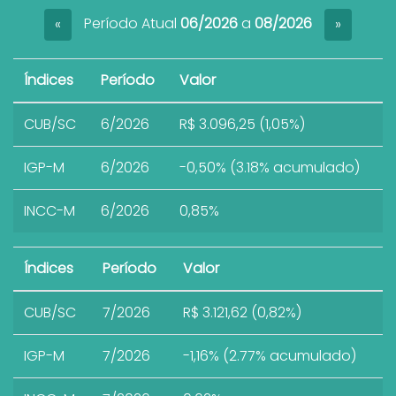
Período Atual
06/2026
a
08/2026
«
»
Índices
Período
Valor
CUB/SC
6/2026
R$ 3.096,25 (1,05%)
IGP-M
6/2026
-0,50% (3.18% acumulado)
INCC-M
6/2026
0,85%
Índices
Período
Valor
CUB/SC
7/2026
R$ 3.121,62 (0,82%)
IGP-M
7/2026
-1,16% (2.77% acumulado)