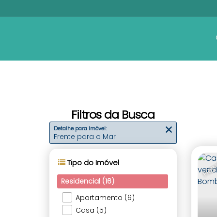
Filtros da Busca
Detalhe para Imóvel:
Frente para o Mar
FREN
Tipo do Imóvel
Residencial (16)
Apartamento (9)
Casa (5)