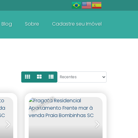
Blog
Sobre
Cadastre seu Imóvel
De R$600.000 Até R$1.500.000
FRENTE MAR