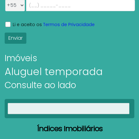
Li e aceito os
Termos de Privacidade
Imóveis
Aluguel temporada
Consulte ao lado
Ver imóveis
Índices Imobiliários