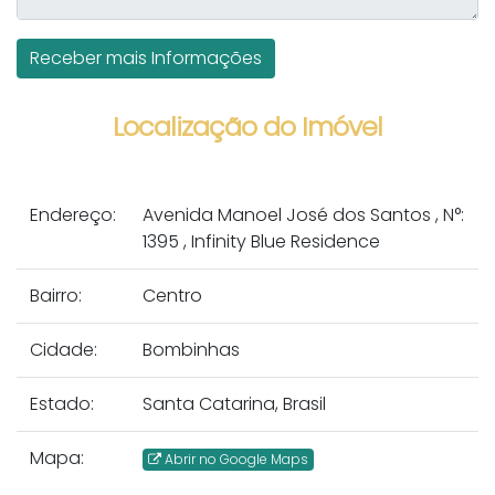
Localização do Imóvel
Endereço:
Avenida Manoel José dos Santos
,
N°:
1395
,
Infinity Blue Residence
Bairro:
Centro
Cidade:
Bombinhas
Estado:
Santa Catarina, Brasil
Mapa:
Abrir no Google Maps