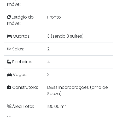
Imóvel:
Estágio do
Pronto
Imóvel:
Quartos:
3 (sendo 3 suítes)
Salas:
2
Banheiros:
4
Vagas:
3
Construtora:
D&ss Incorporações (arno de
Souza)
Área Total:
180.00 m²