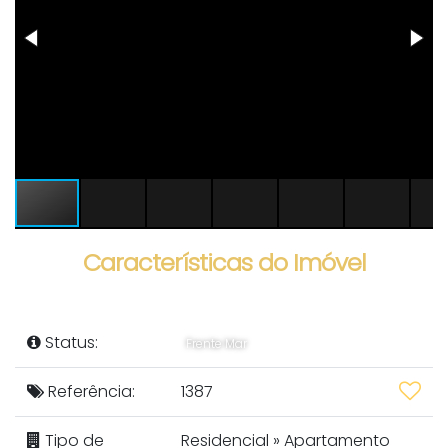
Características do Imóvel
Status:
Frente Mar
Referência:
1387
Tipo de
Residencial
»
Apartamento