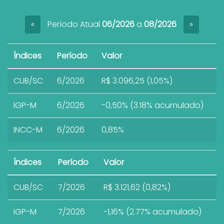
Período Atual
06/2026
a
08/2026
«
»
Índices
Período
Valor
CUB/SC
6/2026
R$ 3.096,25 (1,05%)
IGP-M
6/2026
-0,50% (3.18% acumulado)
INCC-M
6/2026
0,85%
Índices
Período
Valor
CUB/SC
7/2026
R$ 3.121,62 (0,82%)
IGP-M
7/2026
-1,16% (2.77% acumulado)