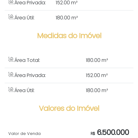
Área Privada:
152.00 m²
Área Útil:
180.00 m²
Medidas do Imóvel
Área Total:
180
.00
m²
Área Privada:
152
.00
m²
Área Útil:
180
.00
m²
Valores do Imóvel
6.500.000
Valor de Venda
R$