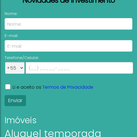
Novidades de investimento
Nome:
E-mail:
Telefone/Celular:
Li e aceito os
Termos de Privacidade
Imóveis
Aluguel temporada