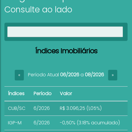
Consulte ao lado
Ver imóveis
Índices Imobiliários
Período Atual
06/2026
a
08/2026
«
»
Índices
Período
Valor
CUB/SC
6/2026
R$ 3.096,25 (1,05%)
IGP-M
6/2026
-0,50% (3.18% acumulado)