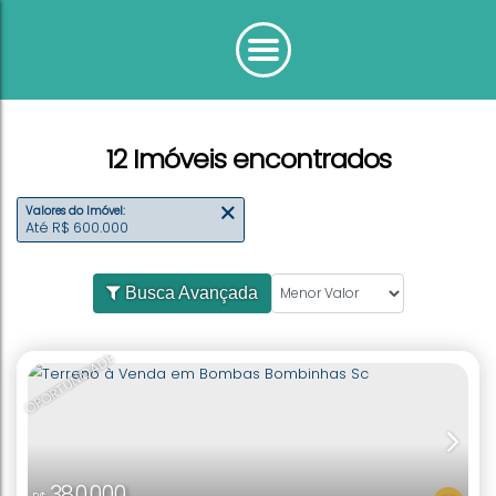
12 Imóveis encontrados
Valores do Imóvel:
Até R$ 600.000
Busca Avançada
OPORTUNIDADE