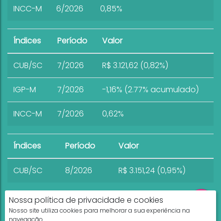
INCC-M
6/2026
0,85%
Índices
Período
Valor
CUB/SC
7/2026
R$ 3.121,62 (0,82%)
IGP-M
7/2026
-1,16% (2.77% acumulado)
INCC-M
7/2026
0,62%
Índices
Período
Valor
CUB/SC
8/2026
R$ 3.151,24 (0,95%)
Nossa política de privacidade e cookies
Nosso site utiliza cookies para melhorar a sua experiência na
navegação.