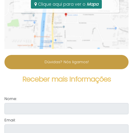
Clique aqui para ver o
Mapa
Dúvidas? Nós ligamos!
Receber mais Informações
Nome:
Email: