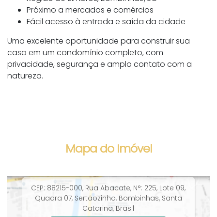
Próximo a mercados e comércios
Fácil acesso à entrada e saída da cidade
Uma excelente oportunidade para construir sua
casa em um condomínio completo, com
privacidade, segurança e amplo contato com a
natureza.
Mapa do Imóvel
CEP: 88215-000
,
Rua Abacate
,
N°:
225
,
Lote 09,
Quadra 07
,
Sertãozinho
,
Bombinhas
,
Santa
Catarina
,
Brasil