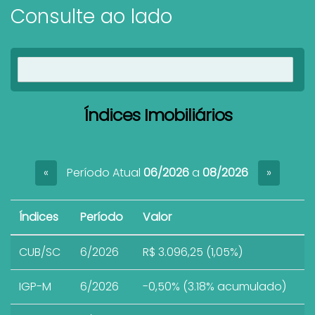
Consulte ao lado
Ver imóveis
Índices Imobiliários
Período Atual
06/2026
a
08/2026
«
»
Índices
Período
Valor
CUB/SC
6/2026
R$ 3.096,25 (1,05%)
IGP-M
6/2026
-0,50% (3.18% acumulado)