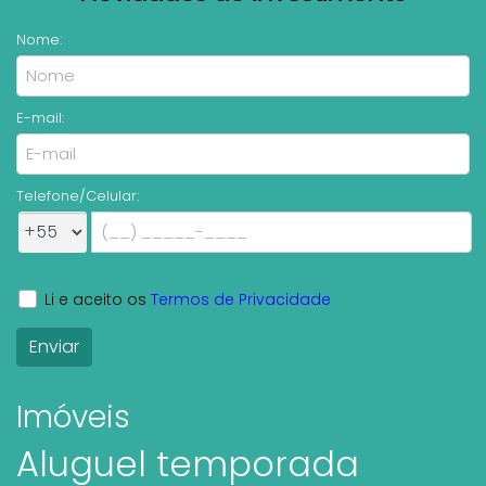
Nome:
E-mail:
Telefone/Celular:
Li e aceito os
Termos de Privacidade
Imóveis
Aluguel temporada