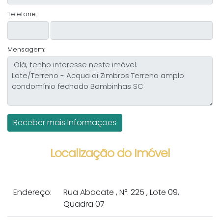
Telefone:
Mensagem:
Localização do Imóvel
Endereço:
Rua Abacate
,
N°:
225
,
Lote 09,
Quadra 07