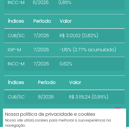
INCC-M
6/2026
0,85%
Índices
Período
Valor
CUB/SC
7/2026
R$ 3.121,62 (0,82%)
IGP-M
7/2026
-1,16% (2.77% acumulado)
INCC-M
7/2026
0,62%
Índices
Período
Valor
CUB/SC
8/2026
R$ 3.151,24 (0,95%)
Nossa política de privacidade e cookies
Nosso site utiliza cookies para melhorar a sua experiência na
navegação.