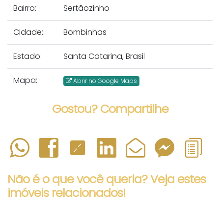
Bairro:
Sertãozinho
Cidade:
Bombinhas
Estado:
Santa Catarina, Brasil
Mapa:
Abrir no Google Maps
Gostou? Compartilhe
Não é o que você queria? Veja estes
imóveis relacionados!