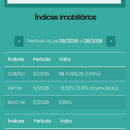
Índices Imobiliários
Período Atual
06/2026
a
08/2026
«
»
Índices
Período
Valor
CUB/SC
6/2026
R$ 3.096,25 (1,05%)
IGP-M
6/2026
-0,50% (3.18% acumulado)
INCC-M
6/2026
0,85%
Índices
Período
Valor