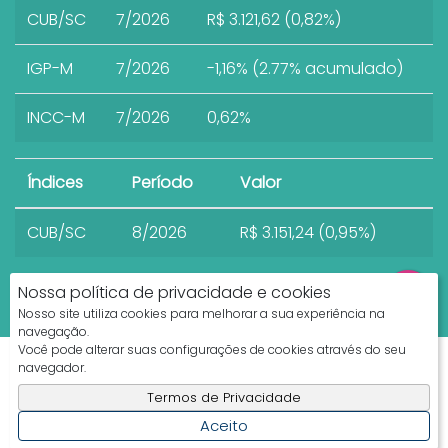
CUB/SC
7/2026
R$ 3.121,62 (0,82%)
IGP-M
7/2026
-1,16% (2.77% acumulado)
INCC-M
7/2026
0,62%
Índices
Período
Valor
CUB/SC
8/2026
R$ 3.151,24 (0,95%)
Nossa política de privacidade e cookies
Nosso site utiliza cookies para melhorar a sua experiência na
navegação.
Você pode alterar suas configurações de cookies através do seu
Apresenta.me ~ Plataforma Imobiliária
navegador.
Copyright © 2026 ~ 0.0000s
Termos de Privacidade
Aceito