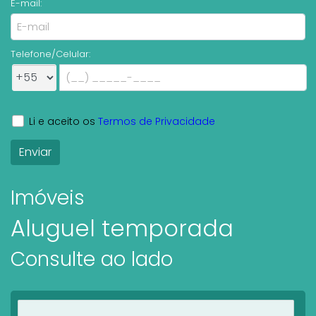
E-mail:
Telefone/Celular:
Li e aceito os
Termos de Privacidade
Imóveis
Aluguel temporada
Consulte ao lado
Ver imóveis