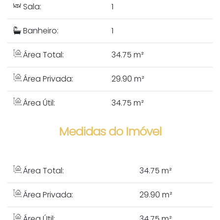
Sala:
1
Banheiro:
1
Área Total:
34.75 m²
Área Privada:
29.90 m²
Área Útil:
34.75 m²
Medidas do Imóvel
Área Total:
34
.75
m²
Área Privada:
29
.90
m²
Área Útil:
34
.75
m²