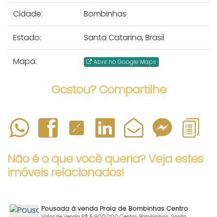
Cidade:
Bombinhas
Estado:
Santa Catarina, Brasil
Mapa:
Abrir no Google Maps
Gostou? Compartilhe
Não é o que você queria? Veja estes
imóveis relacionados!
Pousada à venda Praia de Bombinhas Centro
Valor de Venda
R$
5.900.000
Centro, Bombinhas, Santa