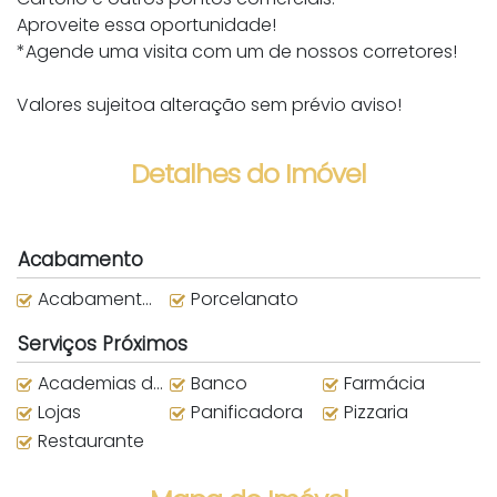
Aproveite essa oportunidade!
*Agende uma visita com um de nossos corretores!
Valores sujeitoa alteração sem prévio aviso!
Detalhes do Imóvel
Acabamento
Acabamento em Gesso
Porcelanato
Serviços Próximos
Academias de ginástica
Banco
Farmácia
Lojas
Panificadora
Pizzaria
Restaurante