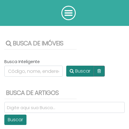
BUSCA DE IMÓVEIS
Busca Inteligente
Buscar
BUSCA DE ARTIGOS