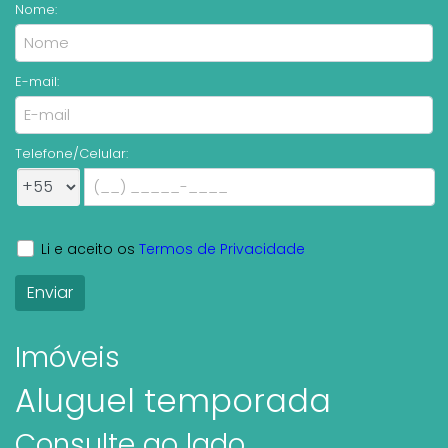
Nome:
E-mail:
Telefone/Celular:
Li e aceito os
Termos de Privacidade
Imóveis
Aluguel temporada
Consulte ao lado