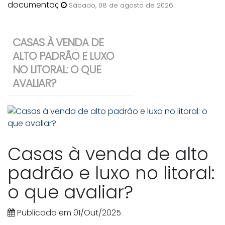
anunciar uma casa para venda
Sábado, 08 de agosto de 2026
em Bombinhas?
CASAS À VENDA DE
ALTO PADRÃO E LUXO
NO LITORAL: O QUE
AVALIAR?
Casas à venda de alto
padrão e luxo no litoral:
o que avaliar?
Publicado em 01/Out/2025