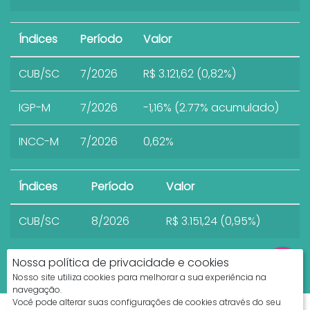
Índices
Período
Valor
CUB/SC
7/2026
R$ 3.121,62 (0,82%)
IGP-M
7/2026
-1,16% (2.77% acumulado)
INCC-M
7/2026
0,62%
Índices
Período
Valor
CUB/SC
8/2026
R$ 3.151,24 (0,95%)
Nossa política de privacidade e cookies
Nosso site utiliza cookies para melhorar a sua experiência na
navegação.
Você pode alterar suas configurações de cookies através do seu