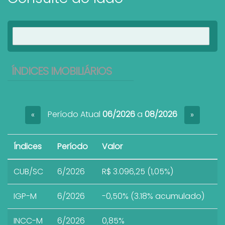
Ver imóveis
ÍNDICES IMOBILIÁRIOS
Período Atual
06/2026
a
08/2026
«
»
Índices
Período
Valor
CUB/SC
6/2026
R$ 3.096,25 (1,05%)
IGP-M
6/2026
-0,50% (3.18% acumulado)
INCC-M
6/2026
0,85%