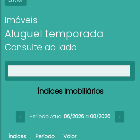
Imóveis
Aluguel temporada
Consulte ao lado
Ver imóveis
Índices Imobiliários
Período Atual
06/2026
a
08/2026
«
»
Índices
Período
Valor