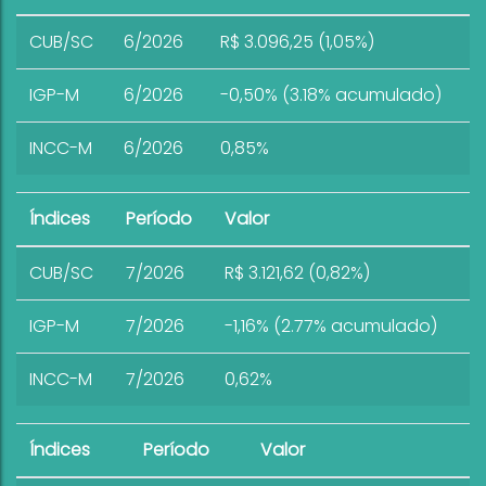
CUB/SC
6/2026
R$ 3.096,25 (1,05%)
IGP-M
6/2026
-0,50% (3.18% acumulado)
INCC-M
6/2026
0,85%
Índices
Período
Valor
CUB/SC
7/2026
R$ 3.121,62 (0,82%)
IGP-M
7/2026
-1,16% (2.77% acumulado)
INCC-M
7/2026
0,62%
Índices
Período
Valor