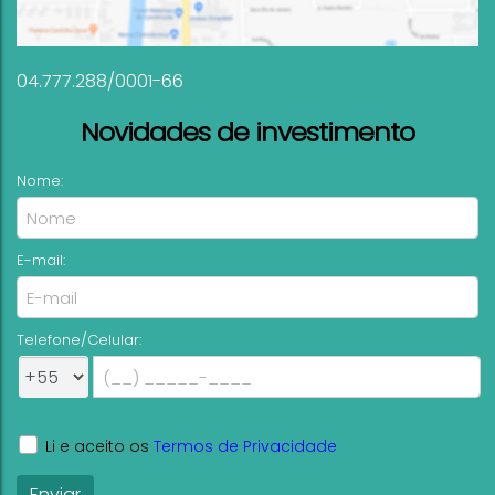
04.777.288/0001-66
Novidades de investimento
Nome:
E-mail:
Telefone/Celular:
Li e aceito os
Termos de Privacidade