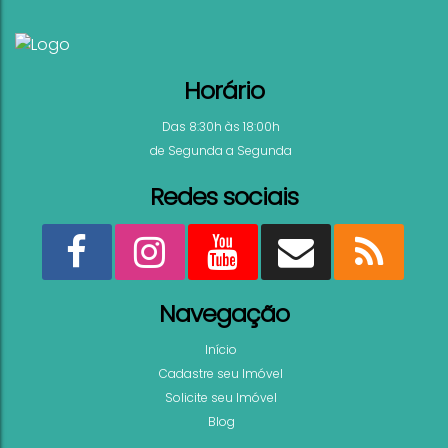
Não foi encontrado nenhum Imóvel. Redefina seus
de Busca
Horário
Das 8:30h às 18:00h
de Segunda a Segunda
Redes sociais
Navegação
Início
Cadastre seu Imóvel
Solicite seu Imóvel
Blog