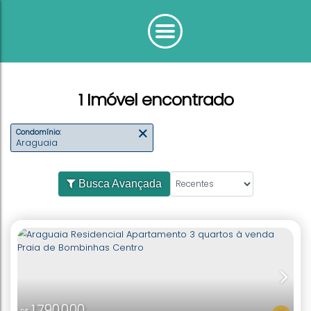
1 Imóvel encontrado
Condomínio:
Araguaia
Busca Avançada