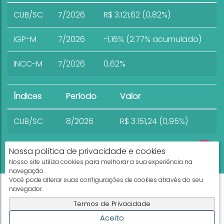
CUB/SC
7/2026
R$ 3.121,62 (0,82%)
IGP-M
7/2026
-1,16% (2.77% acumulado)
INCC-M
7/2026
0,62%
Índices
Período
Valor
CUB/SC
8/2026
R$ 3.151,24 (0,95%)
Nossa política de privacidade e cookies
Nosso site utiliza cookies para melhorar a sua experiência na
navegação.
Você pode alterar suas configurações de cookies através do seu
Apresenta.me ~ Plataforma Imobiliária
navegador.
Copyright © 2026 ~ 0.0000s
Termos de Privacidade
Aceito