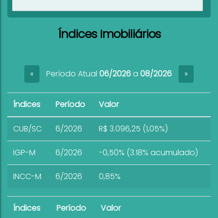
Ver imóveis
Índices Imobiliários
Período Atual
06/2026
a
08/2026
«
»
Índices
Período
Valor
CUB/SC
6/2026
R$ 3.096,25 (1,05%)
IGP-M
6/2026
-0,50% (3.18% acumulado)
INCC-M
6/2026
0,85%
Índices
Período
Valor