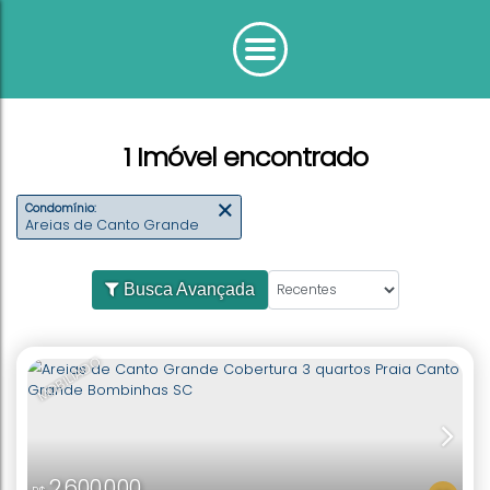
1 Imóvel encontrado
Condomínio:
Areias de Canto Grande
Busca Avançada
MOBILIADO