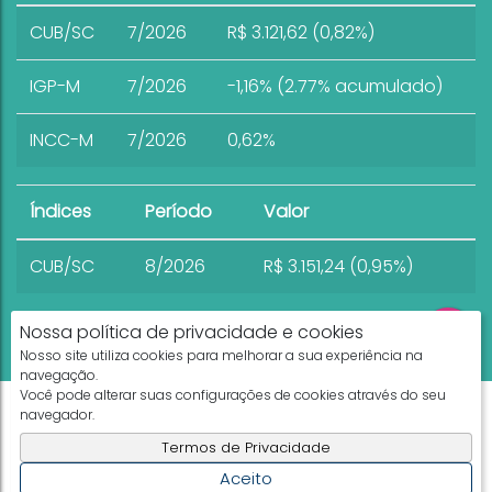
CUB/SC
7/2026
R$ 3.121,62 (0,82%)
IGP-M
7/2026
-1,16% (2.77% acumulado)
INCC-M
7/2026
0,62%
Índices
Período
Valor
CUB/SC
8/2026
R$ 3.151,24 (0,95%)
Nossa política de privacidade e cookies
Nosso site utiliza cookies para melhorar a sua experiência na
navegação.
Você pode alterar suas configurações de cookies através do seu
Apresenta.me ~ Plataforma Imobiliária
navegador.
Copyright © 2026 ~ 0.0000s
Termos de Privacidade
Aceito