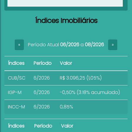
Ver imóveis
Índices Imobiliários
Período Atual
06/2026
a
08/2026
«
»
Índices
Período
Valor
CUB/SC
6/2026
R$ 3.096,25 (1,05%)
IGP-M
6/2026
-0,50% (3.18% acumulado)
INCC-M
6/2026
0,85%
Índices
Período
Valor