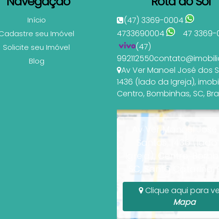
Navegação
Rota do Sol
Início
(47) 3369-0004
4733690004
47 3369-
Cadastre seu Imóvel
(47)
Solicite seu Imóvel
992112550
contato@imobili
Blog
Av Ver Manoel José dos 
1436 (lado da Igreja)
,
imobi
Centro
,
Bombinhas
,
SC
,
Bra
Av Ver Manoel José
Santos, 1436 (lado
Igreja), Centro, Bomb
SC, Santa Catarina, B
Clique aqui para ve
Mapa