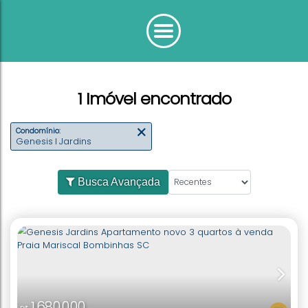
1 Imóvel encontrado
Condomínio:
Genesis I Jardins
Busca Avançada