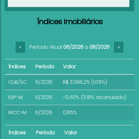
Ver imóveis
Índices Imobiliários
Período Atual
06/2026
a
08/2026
«
»
Índices
Período
Valor
CUB/SC
6/2026
R$ 3.096,25 (1,05%)
IGP-M
6/2026
-0,50% (3.18% acumulado)
INCC-M
6/2026
0,85%
Índices
Período
Valor