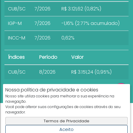
CUB/SC
7/2026
R$ 3.121,62 (0,82%)
IGP-M
7/2026
-1,16% (2.77% acumulado)
INCC-M
7/2026
0,62%
Índices
Período
Valor
CUB/SC
8/2026
R$ 3.151,24 (0,95%)
Nossa política de privacidade e cookies
Nosso site utiliza cookies para melhorar a sua experiência na
navegação.
Você pode alterar suas configurações de cookies através do seu
Apresenta.me ~ Plataforma Imobiliária
navegador.
Copyright © 2026 ~ 0.0000s
Termos de Privacidade
Aceito