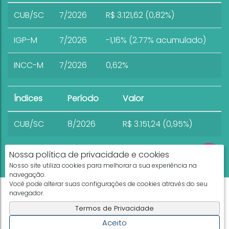
CUB/SC
7/2026
R$ 3.121,62 (0,82%)
IGP-M
7/2026
-1,16% (2.77% acumulado)
INCC-M
7/2026
0,62%
Índices
Período
Valor
CUB/SC
8/2026
R$ 3.151,24 (0,95%)
Nossa política de privacidade e cookies
Nosso site utiliza cookies para melhorar a sua experiência na
navegação.
Você pode alterar suas configurações de cookies através do seu
Apresenta.me ~ Plataforma Imobiliária
navegador.
Copyright © 2026 ~ 0.0000s
Termos de Privacidade
Aceito