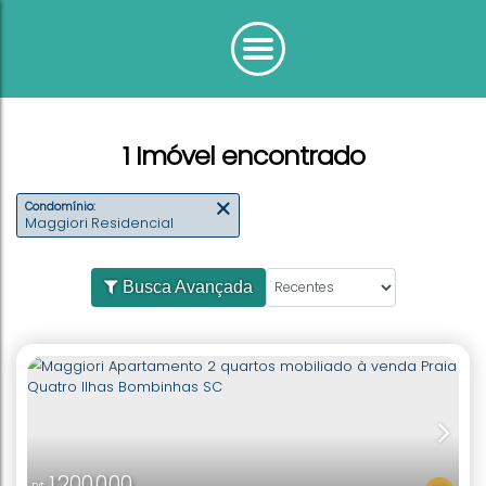
1 Imóvel encontrado
Condomínio:
Maggiori Residencial
Busca Avançada