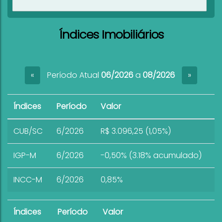
Ver imóveis
Índices Imobiliários
Período Atual
06/2026
a
08/2026
«
»
Índices
Período
Valor
CUB/SC
6/2026
R$ 3.096,25 (1,05%)
IGP-M
6/2026
-0,50% (3.18% acumulado)
INCC-M
6/2026
0,85%
Índices
Período
Valor