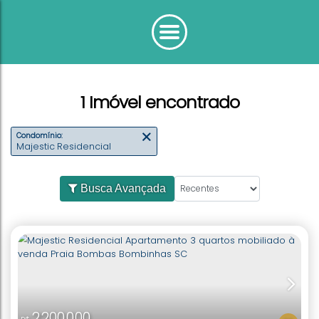
1 Imóvel encontrado
Condomínio:
Majestic Residencial
Busca Avançada