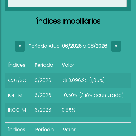
Ver imóveis
Índices Imobiliários
Período Atual
06/2026
a
08/2026
«
»
Índices
Período
Valor
CUB/SC
6/2026
R$ 3.096,25 (1,05%)
IGP-M
6/2026
-0,50% (3.18% acumulado)
INCC-M
6/2026
0,85%
Índices
Período
Valor