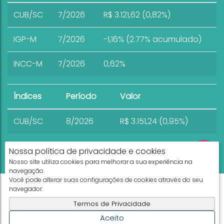
CUB/SC
7/2026
R$ 3.121,62 (0,82%)
IGP-M
7/2026
-1,16% (2.77% acumulado)
INCC-M
7/2026
0,62%
Índices
Período
Valor
CUB/SC
8/2026
R$ 3.151,24 (0,95%)
Nossa política de privacidade e cookies
Nosso site utiliza cookies para melhorar a sua experiência na
navegação.
Você pode alterar suas configurações de cookies através do seu
Apresenta.me ~ Plataforma Imobiliária
navegador.
Copyright © 2026 ~ 0.0000s
Termos de Privacidade
Aceito