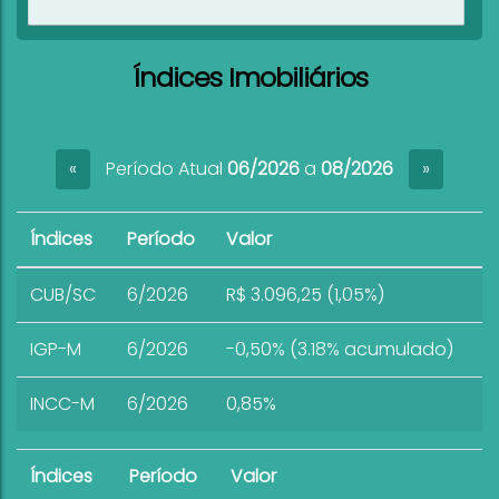
Ver imóveis
Índices Imobiliários
Período Atual
06/2026
a
08/2026
«
»
Índices
Período
Valor
CUB/SC
6/2026
R$ 3.096,25 (1,05%)
IGP-M
6/2026
-0,50% (3.18% acumulado)
INCC-M
6/2026
0,85%
Índices
Período
Valor