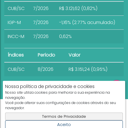
CUB/SC
7/2026
R$ 3.121,62 (0,82%)
IGP-M
7/2026
-1,16% (2.77% acumulado)
INCC-M
7/2026
0,62%
Índices
Período
Valor
CUB/SC
8/2026
R$ 3.151,24 (0,95%)
Nossa política de privacidade e cookies
Nosso site utiliza cookies para melhorar a sua experiência na
navegação.
Você pode alterar suas configurações de cookies através do seu
Apresenta.me ~ Plataforma Imobiliária
navegador.
Copyright © 2026 ~ 0.0000s
Termos de Privacidade
Aceito