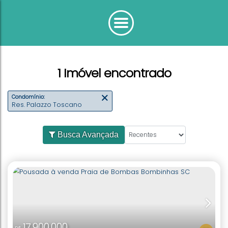
1 Imóvel encontrado
Condomínio:
Res. Palazzo Toscano
Busca Avançada