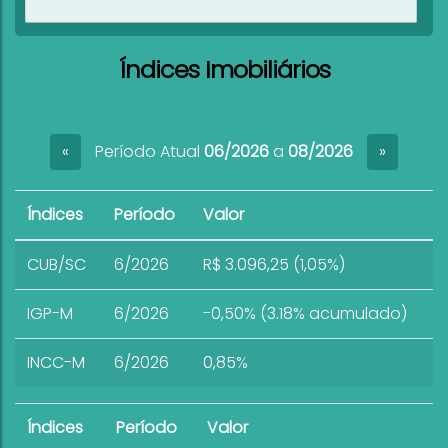
Ver imóveis
Índices Imobiliários
Período Atual
06/2026
a
08/2026
«
»
Índices
Período
Valor
CUB/SC
6/2026
R$ 3.096,25 (1,05%)
IGP-M
6/2026
-0,50% (3.18% acumulado)
INCC-M
6/2026
0,85%
Índices
Período
Valor