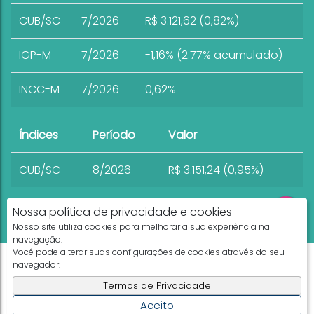
CUB/SC
7/2026
R$ 3.121,62 (0,82%)
IGP-M
7/2026
-1,16% (2.77% acumulado)
INCC-M
7/2026
0,62%
Índices
Período
Valor
CUB/SC
8/2026
R$ 3.151,24 (0,95%)
Nossa política de privacidade e cookies
Nosso site utiliza cookies para melhorar a sua experiência na
navegação.
Você pode alterar suas configurações de cookies através do seu
Apresenta.me ~ Plataforma Imobiliária
navegador.
Copyright © 2026 ~ 0.0000s
Termos de Privacidade
Aceito