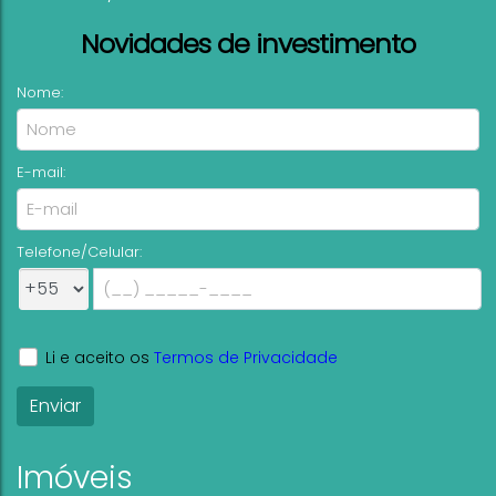
Novidades de investimento
Nome:
E-mail:
Telefone/Celular:
Li e aceito os
Termos de Privacidade
Imóveis