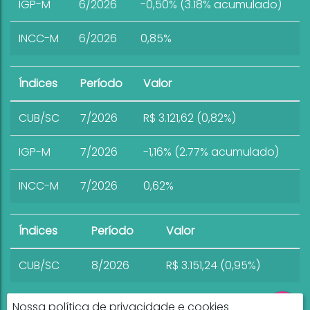
IGP-M
6/2026
-0,50% (3.18% acumulado)
INCC-M
6/2026
0,85%
Índices
Período
Valor
CUB/SC
7/2026
R$ 3.121,62 (0,82%)
IGP-M
7/2026
-1,16% (2.77% acumulado)
INCC-M
7/2026
0,62%
Índices
Período
Valor
CUB/SC
8/2026
R$ 3.151,24 (0,95%)
Nossa política de privacidade e cookies