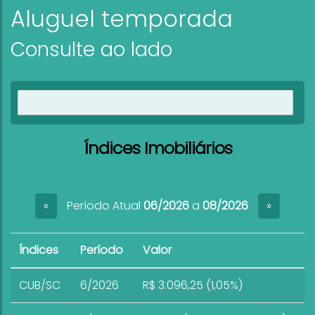
Aluguel temporada
Consulte ao lado
Ver imóveis
Índices Imobiliários
Período Atual
06/2026
a
08/2026
«
»
Índices
Período
Valor
CUB/SC
6/2026
R$ 3.096,25 (1,05%)