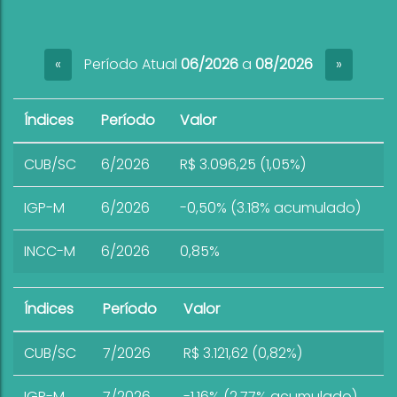
Período Atual
06/2026
a
08/2026
«
»
Índices
Período
Valor
CUB/SC
6/2026
R$ 3.096,25 (1,05%)
IGP-M
6/2026
-0,50% (3.18% acumulado)
INCC-M
6/2026
0,85%
Índices
Período
Valor
CUB/SC
7/2026
R$ 3.121,62 (0,82%)
IGP-M
7/2026
-1,16% (2.77% acumulado)