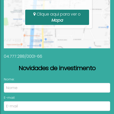
SC, Santa Catarina, Brasil
Clique aqui para ver o
Mapa
04.777.288/0001-66
Novidades de investimento
Nome:
E-mail: