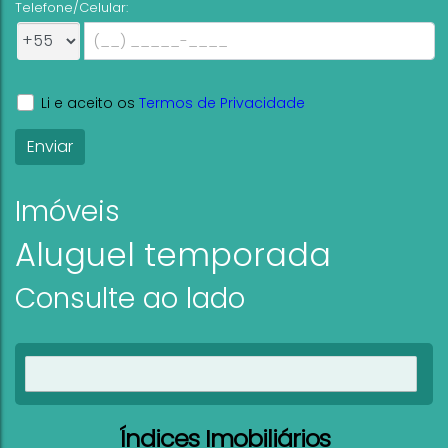
Telefone/Celular:
Li e aceito os
Termos de Privacidade
Imóveis
Aluguel temporada
Consulte ao lado
Ver imóveis
Índices Imobiliários