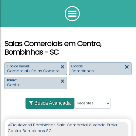
Salas Comerciais em Centro,
Bombinhas - SC
Tipo de Imóvel:
Cidade:
Comercial » Salas Comerciais
Bombinhas
Bairro:
Centro
Busca Avançada