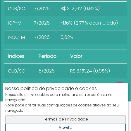
CUB/SC
7/2026
R$ 3.121,62 (0,82%)
IGP-M
7/2026
-1,16% (2.77% acumulado)
INCC-M
7/2026
0,62%
Índices
Período
Valor
CUB/SC
8/2026
R$ 3.151,24 (0,95%)
Nossa política de privacidade e cookies
Nosso site utiliza cookies para melhorar a sua experiência na
navegação.
Você pode alterar suas configurações de cookies através do seu
Apresenta.me ~ Plataforma Imobiliária
navegador.
Copyright © 2026 ~ 0.0000s
Termos de Privacidade
Aceito