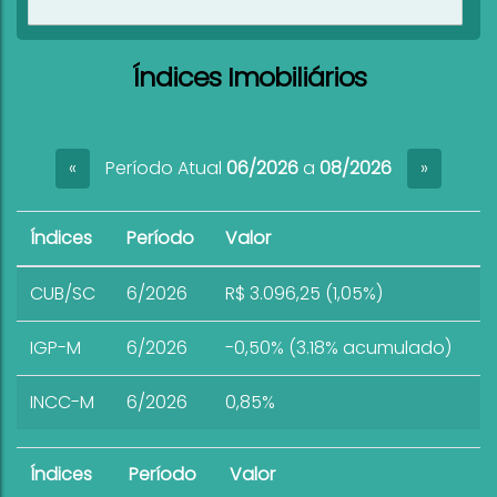
Ver imóveis
Índices Imobiliários
Período Atual
06/2026
a
08/2026
«
»
Índices
Período
Valor
CUB/SC
6/2026
R$ 3.096,25 (1,05%)
IGP-M
6/2026
-0,50% (3.18% acumulado)
INCC-M
6/2026
0,85%
Índices
Período
Valor