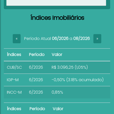
Ver imóveis
Índices Imobiliários
Período Atual
06/2026
a
08/2026
«
»
Índices
Período
Valor
CUB/SC
6/2026
R$ 3.096,25 (1,05%)
IGP-M
6/2026
-0,50% (3.18% acumulado)
INCC-M
6/2026
0,85%
Índices
Período
Valor