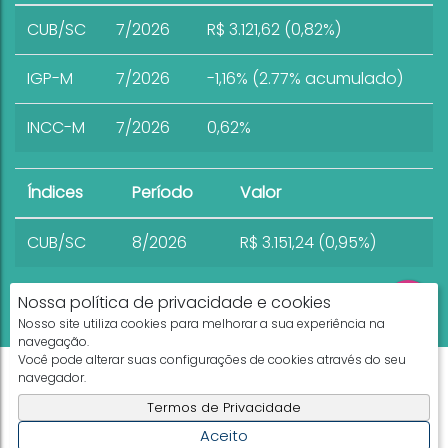
CUB/SC
7/2026
R$ 3.121,62 (0,82%)
IGP-M
7/2026
-1,16% (2.77% acumulado)
INCC-M
7/2026
0,62%
Índices
Período
Valor
CUB/SC
8/2026
R$ 3.151,24 (0,95%)
Nossa política de privacidade e cookies
Nosso site utiliza cookies para melhorar a sua experiência na
navegação.
Você pode alterar suas configurações de cookies através do seu
Apresenta.me ~ Plataforma Imobiliária
navegador.
Copyright © 2026 ~ 0.0000s
Termos de Privacidade
Aceito