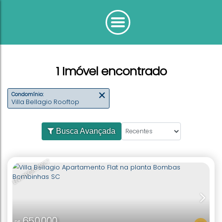
1 Imóvel encontrado
Condomínio:
Villa Bellagio Rooftop
Busca Avançada
ENTREGA 2027