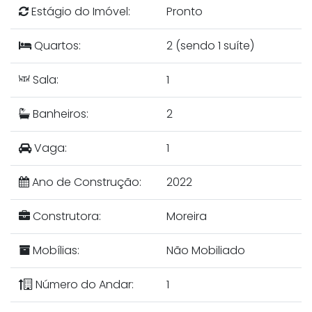
Estágio do Imóvel:
Pronto
Quartos:
2 (sendo 1 suíte)
Sala:
1
Banheiros:
2
Vaga:
1
Ano de Construção:
2022
Construtora:
Moreira
Mobílias:
Não Mobiliado
Número do Andar:
1