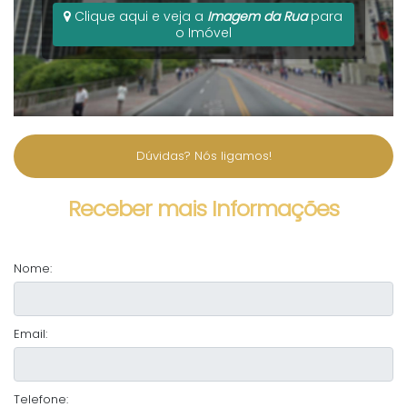
Clique aqui e veja a
Imagem da Rua
para
o Imóvel
Dúvidas? Nós ligamos!
Receber mais Informações
Nome:
Email:
Telefone: