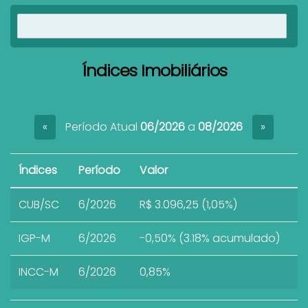
Ver imóveis
Índices Imobiliários
Período Atual
06/2026
a
08/2026
«
»
Índices
Período
Valor
CUB/SC
6/2026
R$ 3.096,25 (1,05%)
IGP-M
6/2026
-0,50% (3.18% acumulado)
INCC-M
6/2026
0,85%