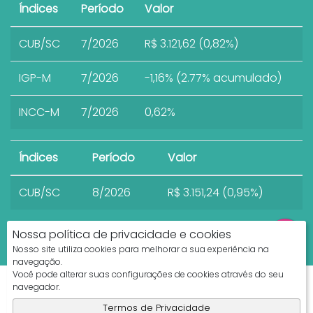
Índices
Período
Valor
CUB/SC
7/2026
R$ 3.121,62 (0,82%)
IGP-M
7/2026
-1,16% (2.77% acumulado)
INCC-M
7/2026
0,62%
Índices
Período
Valor
CUB/SC
8/2026
R$ 3.151,24 (0,95%)
Nossa política de privacidade e cookies
Nosso site utiliza cookies para melhorar a sua experiência na
navegação.
Você pode alterar suas configurações de cookies através do seu
Apresenta.me ~ Plataforma Imobiliária
navegador.
Copyright © 2026 ~ 0.0000s
Termos de Privacidade