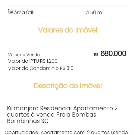
Área Útil:
71
.50
m²
Valores do Imóvel
680.000
Valor de Venda
R$
Valor do IPTU
R$
1.200
Valor do Condominio
R$
310
Descrição do Imóvel
Kilimanjaro Residencial Apartamento 2
quartos à venda Praia Bombas
Bombinhas SC
Oportunidade! Apartamento com 2 quartos (sendo 1