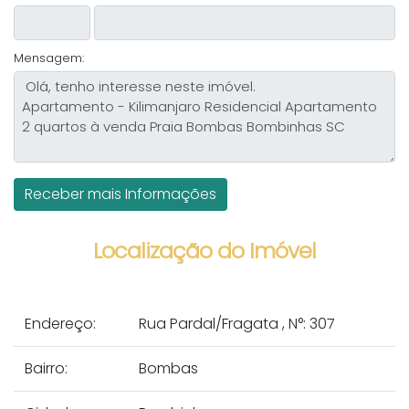
Mensagem:
Localização do Imóvel
Endereço:
Rua Pardal/Fragata
,
N°:
307
Bairro:
Bombas