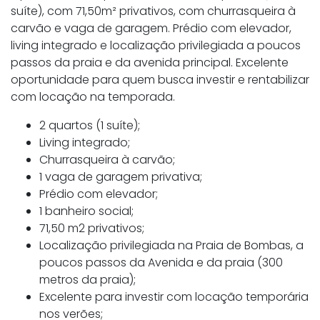
suíte), com 71,50m² privativos, com churrasqueira à
carvão e vaga de garagem. Prédio com elevador,
living integrado e localização privilegiada a poucos
passos da praia e da avenida principal. Excelente
oportunidade para quem busca investir e rentabilizar
com locação na temporada.
2 quartos (1 suíte);
Living integrado;
Churrasqueira à carvão;
1 vaga de garagem privativa;
Prédio com elevador;
1 banheiro social;
71,50 m2 privativos;
Localização privilegiada na Praia de Bombas, a
poucos passos da Avenida e da praia (300
metros da praia);
Excelente para investir com locação temporária
nos verões;