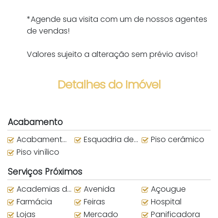
*Agende sua visita com um de nossos agentes
de vendas!
Valores sujeito a alteração sem prévio aviso!
Detalhes do Imóvel
Acabamento
Acabamento em Gesso
Esquadria de alumínio
Piso cerâmico
Piso vinílico
Serviços Próximos
Academias de ginástica
Avenida
Açougue
Farmácia
Feiras
Hospital
Lojas
Mercado
Panificadora