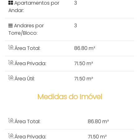
Apartamentos por
3
Andar:
Andares por
3
Torre/Bloco:
Área Total:
86.80 m²
Área Privada:
71.50 m²
Área Útil:
71.50 m²
Medidas do Imóvel
Área Total:
86
.80
m²
Área Privada:
71
.50
m²