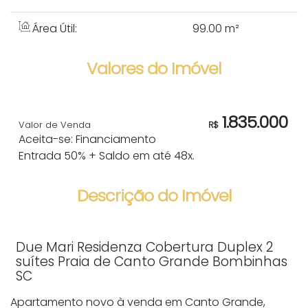
Área Útil:
99
.00
m²
Valores do Imóvel
1.835.000
Valor de Venda
R$
Aceita-se: Financiamento
Entrada 50% + Saldo em até 48x.
Descrição do Imóvel
Due Mari Residenza Cobertura Duplex 2
suítes Praia de Canto Grande Bombinhas
SC
Apartamento novo à venda em Canto Grande,