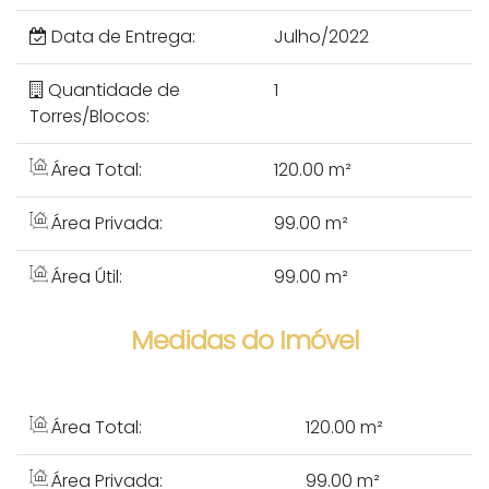
Data de Entrega:
Julho/2022
Quantidade de
1
Torres/Blocos:
Área Total:
120.00 m²
Área Privada:
99.00 m²
Área Útil:
99.00 m²
Medidas do Imóvel
Área Total:
120
.00
m²
Área Privada:
99
.00
m²