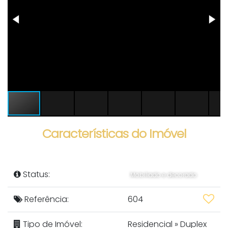
Características do Imóvel
Status:
Mobiliado e decorado
Referência:
604
Tipo de Imóvel:
Residencial
»
Duplex