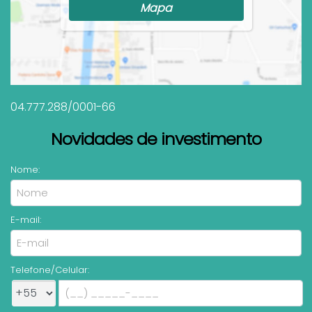
Mapa
04.777.288/0001-66
Novidades de investimento
Nome:
E-mail:
Telefone/Celular: