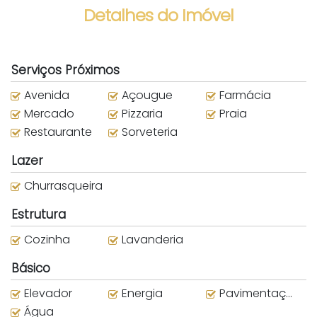
Detalhes do Imóvel
Serviços Próximos
Avenida
Açougue
Farmácia
Mercado
Pizzaria
Praia
Restaurante
Sorveteria
Lazer
Churrasqueira
Estrutura
Cozinha
Lavanderia
Básico
Elevador
Energia
Pavimentação
Água