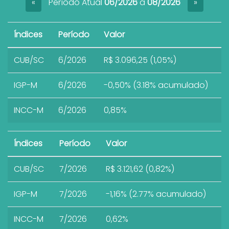
Período Atual
06/2026
a
08/2026
«
»
Índices
Período
Valor
CUB/SC
6/2026
R$ 3.096,25 (1,05%)
IGP-M
6/2026
-0,50% (3.18% acumulado)
INCC-M
6/2026
0,85%
Índices
Período
Valor
CUB/SC
7/2026
R$ 3.121,62 (0,82%)
IGP-M
7/2026
-1,16% (2.77% acumulado)
INCC-M
7/2026
0,62%