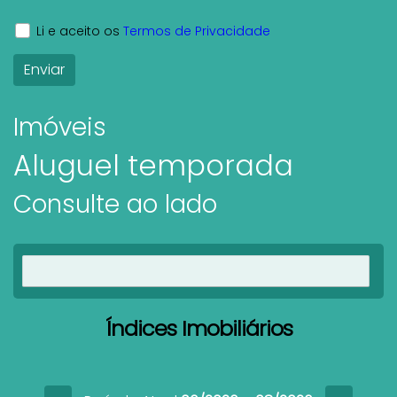
Li e aceito os
Termos de Privacidade
Imóveis
Aluguel temporada
Consulte ao lado
Ver imóveis
Índices Imobiliários