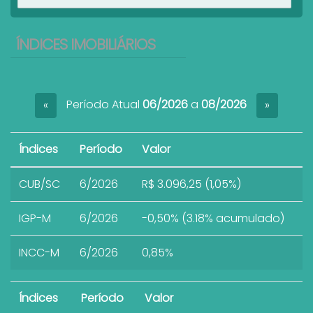
ÍNDICES IMOBILIÁRIOS
Período Atual
06/2026
a
08/2026
«
»
Índices
Período
Valor
CUB/SC
6/2026
R$ 3.096,25 (1,05%)
IGP-M
6/2026
-0,50% (3.18% acumulado)
INCC-M
6/2026
0,85%
Índices
Período
Valor