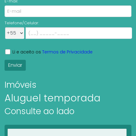
E-mail:
Telefone/Celular:
Li e aceito os
Termos de Privacidade
Imóveis
Aluguel temporada
Consulte ao lado
Ver imóveis