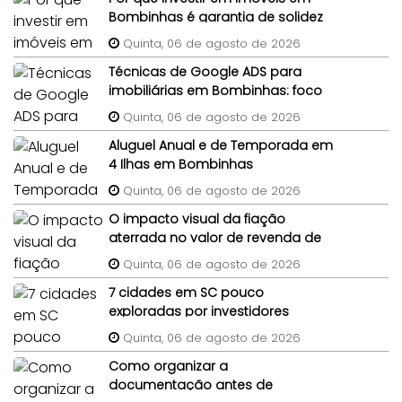
Bombinhas é garantia de solidez
patrimonial?
Quinta, 06 de agosto de 2026
Técnicas de Google ADS para
imobiliárias em Bombinhas: foco
em imóveis de terceiros
Quinta, 06 de agosto de 2026
Aluguel Anual e de Temporada em
4 Ilhas em Bombinhas
Quinta, 06 de agosto de 2026
O impacto visual da fiação
aterrada no valor de revenda de
lotes em condomínios
Quinta, 06 de agosto de 2026
7 cidades em SC pouco
exploradas por investidores
imobiliários
Quinta, 06 de agosto de 2026
Como organizar a
documentação antes de