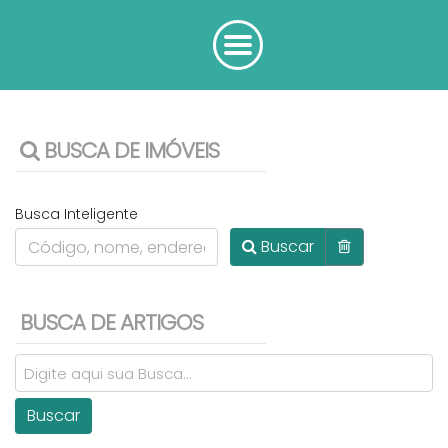
BUSCA DE IMÓVEIS
Busca Inteligente
Buscar
BUSCA DE ARTIGOS