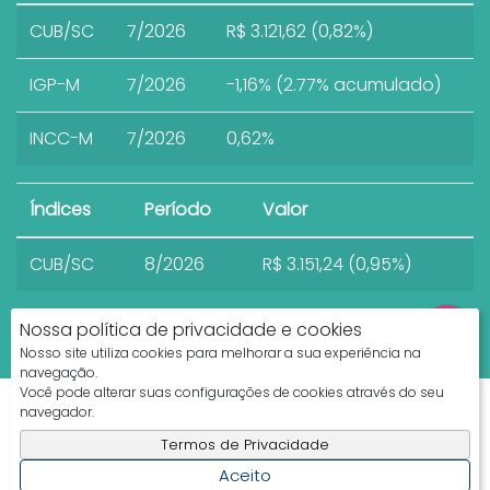
CUB/SC
7/2026
R$ 3.121,62 (0,82%)
IGP-M
7/2026
-1,16% (2.77% acumulado)
INCC-M
7/2026
0,62%
Índices
Período
Valor
CUB/SC
8/2026
R$ 3.151,24 (0,95%)
Nossa política de privacidade e cookies
Nosso site utiliza cookies para melhorar a sua experiência na
navegação.
Você pode alterar suas configurações de cookies através do seu
Apresenta.me ~ Plataforma Imobiliária
navegador.
Copyright © 2026 ~ 0.0000s
Termos de Privacidade
Aceito