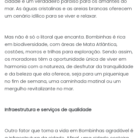
cidade é um verdadeiro paraíso para os amantes do
mar. As águas cristalinas e as areias brancas oferecem
um cenário idílico para se viver e relaxar.
Mas não é só o litoral que encanta. Bombinhas é rica
em biodiversidade, com áreas de Mata Atlântica,
costões, morros e trilhas para exploração. Sendo assim,
os moradores têm a oportunidade única de viver em
harmonia com a natureza, de desfrutar da tranquilidade
e da beleza que ela oferece, seja para um piquenique
no fim de semana, uma caminhada matinal ou um
mergulho revitalizante no mar.
Infraestrutura e serviços de qualidade
Outro fator que torna a vida em Bombinhas agradável é
a infraestrutura da cidade. Afinal, uma cidade costeira