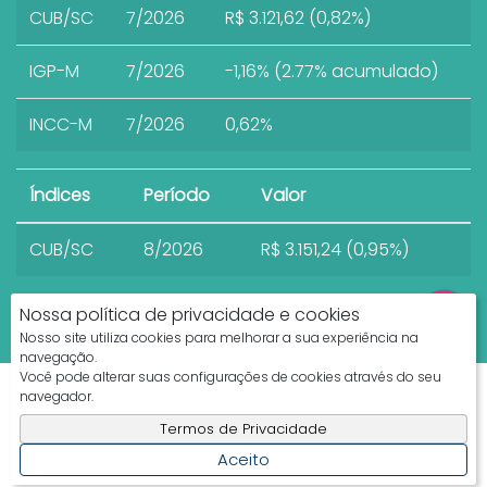
CUB/SC
7/2026
R$ 3.121,62 (0,82%)
IGP-M
7/2026
-1,16% (2.77% acumulado)
INCC-M
7/2026
0,62%
Índices
Período
Valor
CUB/SC
8/2026
R$ 3.151,24 (0,95%)
Nossa política de privacidade e cookies
Nosso site utiliza cookies para melhorar a sua experiência na
navegação.
Você pode alterar suas configurações de cookies através do seu
Apresenta.me ~ Plataforma Imobiliária
navegador.
Copyright © 2026 ~ 0.0000s
Termos de Privacidade
Aceito