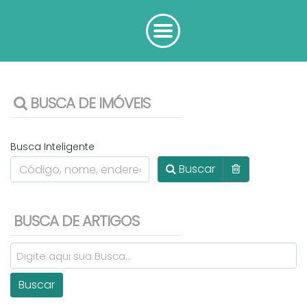
BUSCA DE IMÓVEIS
Busca Inteligente
Buscar
BUSCA DE ARTIGOS