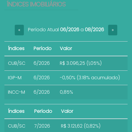
ÍNDICES IMOBILIÁRIOS
Período Atual
06/2026
a
08/2026
«
»
Índices
Período
Valor
CUB/SC
6/2026
R$ 3.096,25 (1,05%)
IGP-M
6/2026
-0,50% (3.18% acumulado)
INCC-M
6/2026
0,85%
Índices
Período
Valor
CUB/SC
7/2026
R$ 3.121,62 (0,82%)