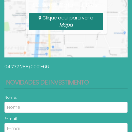
SC, Santa Catarina, Brasil
Clique aqui para ver o
Mapa
04.777.288/0001-66
NOVIDADES DE INVESTIMENTO
Nome:
E-mail: