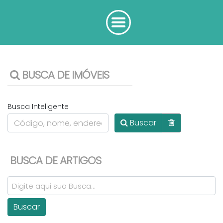
BUSCA DE IMÓVEIS
Busca Inteligente
Buscar
BUSCA DE ARTIGOS