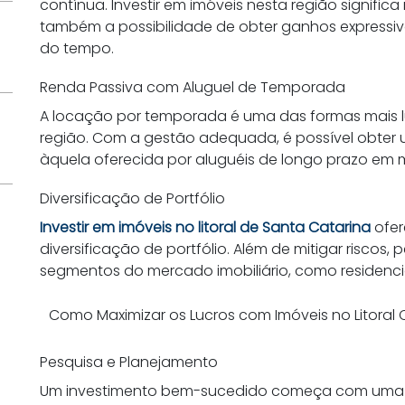
contínua. Investir em imóveis nesta região signific
também a possibilidade de obter ganhos expressiv
do tempo.
Renda Passiva com Aluguel de Temporada
A locação por temporada é uma das formas mais luc
região. Com a gestão adequada, é possível obter um
àquela oferecida por aluguéis de longo prazo em m
Diversificação de Portfólio
Investir em imóveis no litoral de Santa Catarina
ofer
diversificação de portfólio. Além de mitigar riscos, 
segmentos do mercado imobiliário, como residenci
Como Maximizar os Lucros com Imóveis no Litoral 
Pesquisa e Planejamento
Um investimento bem-sucedido começa com uma p