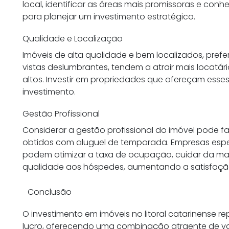
local, identificar as áreas mais promissoras e conhe
para planejar um investimento estratégico.
Qualidade e Localização
Imóveis de alta qualidade e bem localizados, pref
vistas deslumbrantes, tendem a atrair mais locatár
altos. Investir em propriedades que ofereçam esses
investimento.
Gestão Profissional
Considerar a gestão profissional do imóvel pode f
obtidos com aluguel de temporada. Empresas esp
podem otimizar a taxa de ocupação, cuidar da ma
qualidade aos hóspedes, aumentando a satisfação
Conclusão
O investimento em imóveis no litoral catarinense 
lucro, oferecendo uma combinação atraente de val