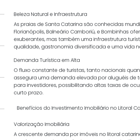
Beleza Natural e Infraestrutura
As praias de Santa Catarina são conhecidas mund
Florianópolis, Balneário Camboriú, e Bombinhas o
exuberantes, mas também uma infraestrutura turíst
qualidade, gastronomia diversificada e uma vida n
Demanda Turística em Alta
O fluxo constante de turistas, tanto nacionais quan
assegura uma demanda elevada por aluguéis de t
para investidores, possibilitando altas taxas de o
curto prazo.
Benefícios do Investimento Imobiliário no Litoral C
Valorização Imobiliária
A crescente demanda por imóveis no litoral catari