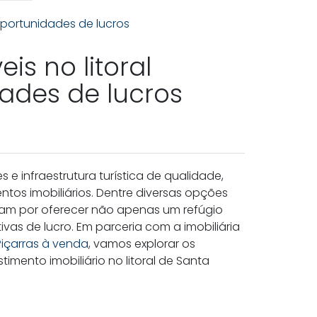
is no litoral
dades de lucros
 e infraestrutura turística de qualidade,
tos imobiliários. Dentre diversas opções
acam por oferecer não apenas um refúgio
as de lucro. Em parceria com a imobiliária
içarras à venda
, vamos explorar os
imento imobiliário no litoral de Santa