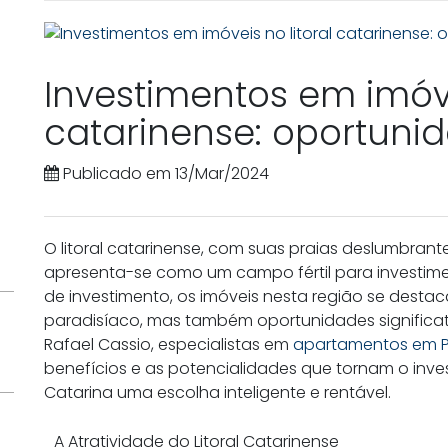
Investimentos em imóve
catarinense: oportuni
Publicado em 13/Mar/2024
O litoral catarinense, com suas praias deslumbrantes
apresenta-se como um campo fértil para investimen
de investimento, os imóveis nesta região se dest
paradisíaco, mas também oportunidades significativ
Rafael Cassio, especialistas em
apartamentos em P
benefícios e as potencialidades que tornam o invest
Catarina uma escolha inteligente e rentável.
A Atratividade do Litoral Catarinense