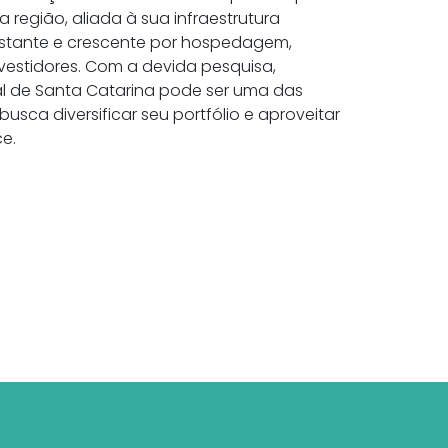
 região, aliada à sua infraestrutura
stante e crescente por hospedagem,
vestidores. Com a devida pesquisa,
ral de Santa Catarina pode ser uma das
usca diversificar seu portfólio e aproveitar
e.