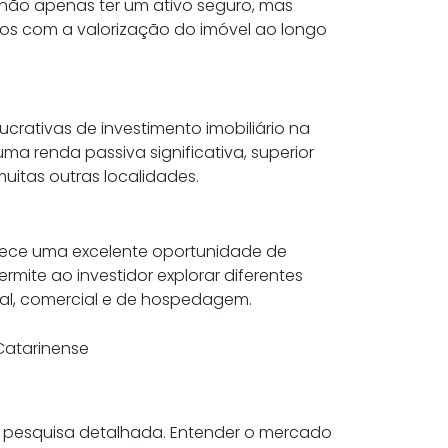
a não apenas ter um ativo seguro, mas
os com a valorização do imóvel ao longo
rativas de investimento imobiliário na
a renda passiva significativa, superior
uitas outras localidades.
ece uma excelente oportunidade de
permite ao investidor explorar diferentes
al, comercial e de hospedagem.
Catarinense
esquisa detalhada. Entender o mercado