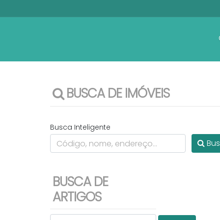
BUSCA DE IMÓVEIS
Busca Inteligente
Bus
BUSCA DE
ARTIGOS