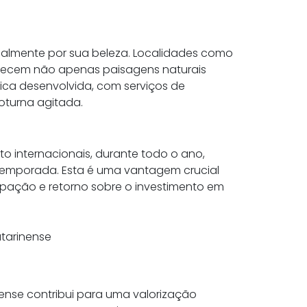
ialmente por sua beleza. Localidades como
ferecem não apenas paisagens naturais
ica desenvolvida, com serviços de
oturna agitada.
to internacionais, durante todo o ano,
emporada. Esta é uma vantagem crucial
cupação e retorno sobre o investimento em
atarinense
nense contribui para uma valorização