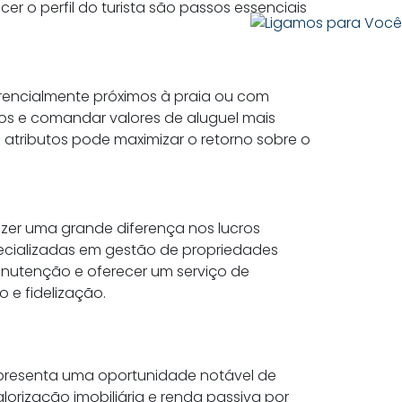
cer o perfil do turista são passos essenciais
erencialmente próximos à praia ou com
ios e comandar valores de aluguel mais
 atributos pode maximizar o retorno sobre o
azer uma grande diferença nos lucros
ecializadas em gestão de propriedades
nutenção e oferecer um serviço de
 e fidelização.
representa uma oportunidade notável de
orização imobiliária e renda passiva por