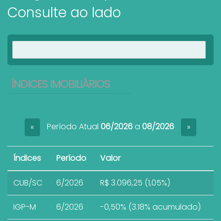
Consulte ao lado
Ver imóveis
ÍNDICES IMOBILIÁRIOS
Período Atual
06/2026
a
08/2026
«
»
Índices
Período
Valor
CUB/SC
6/2026
R$ 3.096,25 (1,05%)
IGP-M
6/2026
-0,50% (3.18% acumulado)