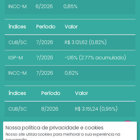
INCC-M
6/2026
0,85%
Índices
Período
Valor
CUB/SC
7/2026
R$ 3.121,62 (0,82%)
IGP-M
7/2026
-1,16% (2.77% acumulado)
INCC-M
7/2026
0,62%
Índices
Período
Valor
CUB/SC
8/2026
R$ 3.151,24 (0,95%)
Nossa política de privacidade e cookies
Nosso site utiliza cookies para melhorar a sua experiência na
navegação.