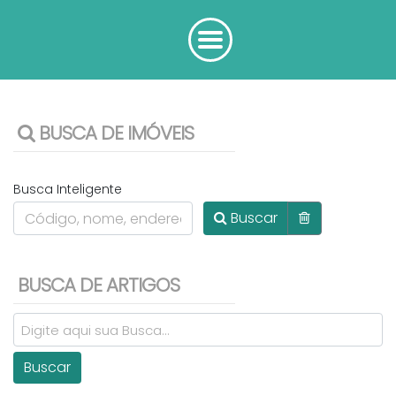
BUSCA DE IMÓVEIS
Busca Inteligente
Buscar
BUSCA DE ARTIGOS