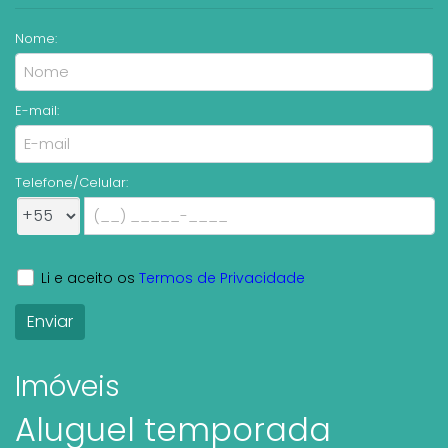
Nome:
E-mail:
Telefone/Celular:
Li e aceito os
Termos de Privacidade
Imóveis
Aluguel temporada