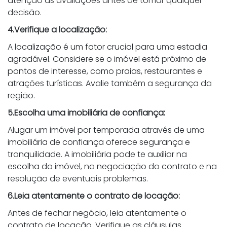
atenção as avaliações antes de tomar qualquer
decisão.
4.Verifique a localização:
A localização é um fator crucial para uma estadia
agradável. Considere se o imóvel está próximo de
pontos de interesse, como praias, restaurantes e
atrações turísticas. Avalie também a segurança da
região.
5.Escolha uma imobiliária de confiança:
Alugar um imóvel por temporada através de uma
imobiliária de confiança oferece segurança e
tranquilidade. A imobiliária pode te auxiliar na
escolha do imóvel, na negociação do contrato e na
resolução de eventuais problemas.
6.Leia atentamente o contrato de locação:
Antes de fechar negócio, leia atentamente o
contrato de locação. Verifique as cláusulas