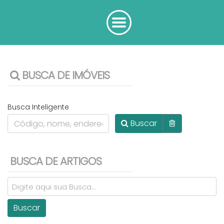
BUSCA DE IMÓVEIS
Busca Inteligente
Buscar
BUSCA DE ARTIGOS