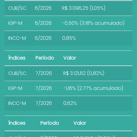
CUB/SC
6/2026
R$ 3.096,25 (1,05%)
IGP-M
6/2026
-0,50% (3.18% acumulado)
INCC-M
6/2026
0,85%
Índices
Período
Valor
CUB/SC
7/2026
R$ 3.121,62 (0,82%)
IGP-M
7/2026
-1,16% (2.77% acumulado)
INCC-M
7/2026
0,62%
Índices
Período
Valor