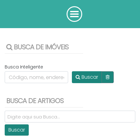
BUSCA DE IMÓVEIS
Busca Inteligente
Buscar
BUSCA DE ARTIGOS