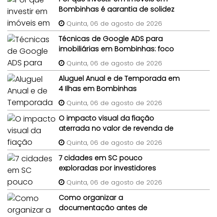
Bombinhas é garantia de solidez
patrimonial?
Quinta, 06 de agosto de 2026
Técnicas de Google ADS para
imobiliárias em Bombinhas: foco
em imóveis de terceiros
Quinta, 06 de agosto de 2026
Aluguel Anual e de Temporada em
4 Ilhas em Bombinhas
Quinta, 06 de agosto de 2026
O impacto visual da fiação
aterrada no valor de revenda de
lotes em condomínios
Quinta, 06 de agosto de 2026
7 cidades em SC pouco
exploradas por investidores
imobiliários
Quinta, 06 de agosto de 2026
Como organizar a
documentação antes de