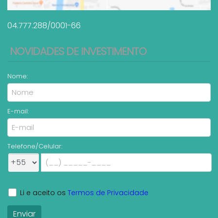
04.777.288/0001-66
NOVIDADES DE INVESTIMENTO
Nome:
E-mail:
Telefone/Celular:
Li e aceito os
Termos de Privacidade