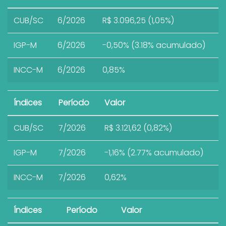
CUB/SC
6/2026
R$ 3.096,25 (1,05%)
IGP-M
6/2026
-0,50% (3.18% acumulado)
INCC-M
6/2026
0,85%
Índices
Período
Valor
CUB/SC
7/2026
R$ 3.121,62 (0,82%)
IGP-M
7/2026
-1,16% (2.77% acumulado)
INCC-M
7/2026
0,62%
Índices
Período
Valor