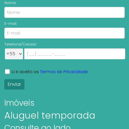
Nome:
E-mail:
Telefone/Celular:
Li e aceito os
Termos de Privacidade
Imóveis
Aluguel temporada
Consulte ao lado