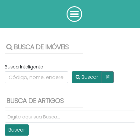
BUSCA DE IMÓVEIS
Busca Inteligente
Buscar
BUSCA DE ARTIGOS