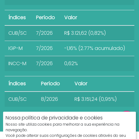
Índices
Período
Valor
CUB/SC
7/2026
R$ 3.121,62 (0,82%)
IGP-M
7/2026
-1,16% (2.77% acumulado)
INCC-M
7/2026
0,62%
Índices
Período
Valor
CUB/SC
8/2026
R$ 3.151,24 (0,95%)
Nossa política de privacidade e cookies
Nosso site utiliza cookies para melhorar a sua experiência na
navegação.
Você pode alterar suas configurações de cookies através do seu