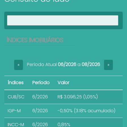
Ver imóveis
ÍNDICES IMOBILIÁRIOS
Período Atual
06/2026
a
08/2026
«
»
Índices
Período
Valor
CUB/SC
6/2026
R$ 3.096,25 (1,05%)
IGP-M
6/2026
-0,50% (3.18% acumulado)
INCC-M
6/2026
0,85%