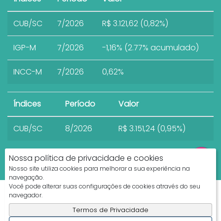
CUB/SC
7/2026
R$ 3.121,62 (0,82%)
IGP-M
7/2026
-1,16% (2.77% acumulado)
INCC-M
7/2026
0,62%
Índices
Período
Valor
CUB/SC
8/2026
R$ 3.151,24 (0,95%)
Nossa política de privacidade e cookies
Nosso site utiliza cookies para melhorar a sua experiência na
navegação.
Você pode alterar suas configurações de cookies através do seu
Apresenta.me ~ Plataforma Imobiliária
navegador.
Copyright © 2026 ~ 0.0000s
Termos de Privacidade