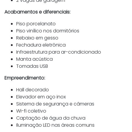
2 vagas de garagem
Acabamentos e diferenciais:
Piso porcelanato
Piso vinílico nos dormitórios
Rebaixo em gesso
Fechadura eletrônica
Infraestrutura para ar-condicionado
Manta acústica
Tomadas USB
Empreendimento:
Hall decorado
Elevador em aço inox
Sistema de segurança e câmeras
Wi-fi coletivo
Captação de água da chuva
Iluminação LED nas áreas comuns