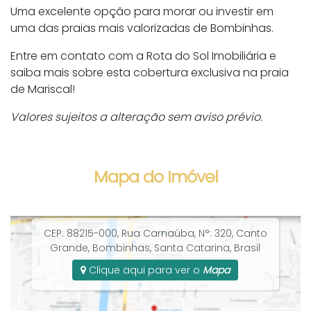
Uma excelente opção para morar ou investir em
uma das praias mais valorizadas de Bombinhas.
Entre em contato com a Rota do Sol Imobiliária e
saiba mais sobre esta cobertura exclusiva na praia
de Mariscal!
Valores sujeitos a alteração sem aviso prévio.
Mapa do Imóvel
CEP: 88215-000
,
Rua Carnaúba
,
N°:
320
,
Canto
Grande
,
Bombinhas
,
Santa Catarina
,
Brasil
Clique aqui para ver o
Mapa