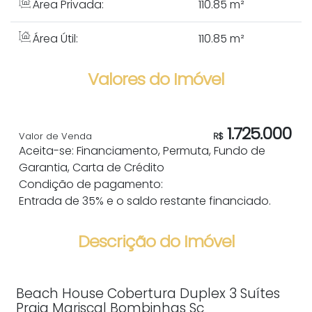
Área Privada:
110
.85
m²
Área Útil:
110
.85
m²
Valores do Imóvel
1.725.000
Valor de Venda
R$
Aceita-se: Financiamento, Permuta, Fundo de
Garantia, Carta de Crédito
Condição de pagamento:
Entrada de 35% e o saldo restante financiado.
Descrição do Imóvel
Beach House Cobertura Duplex 3 Suítes
Praia Mariscal Bombinhas Sc