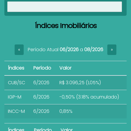
Ver imóveis
Índices Imobiliários
Período Atual
06/2026
a
08/2026
«
»
Índices
Período
Valor
CUB/SC
6/2026
R$ 3.096,25 (1,05%)
IGP-M
6/2026
-0,50% (3.18% acumulado)
INCC-M
6/2026
0,85%
Índices
Período
Valor