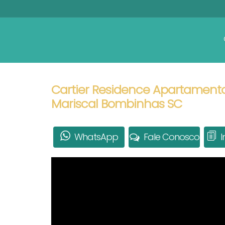
Cartier Residence Apartamento
Mariscal Bombinhas SC
WhatsApp
Fale Conosco