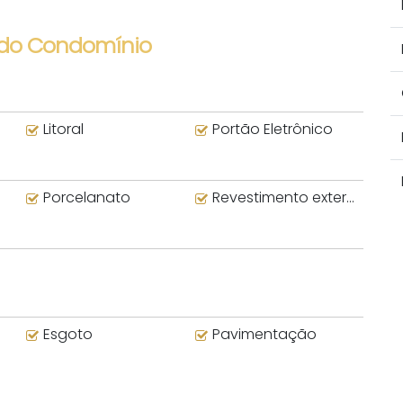
 do Condomínio
Litoral
Portão Eletrônico
Porcelanato
Revestimento externo
Esgoto
Pavimentação