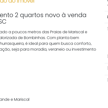
ão do Imóvel
ento 2 quartos novo à venda
 SC
ado a poucos metros das Praias de Mariscal e
valorizada de Bombinhas. Com planta bem
churrasqueira, é ideal para quem busca conforto,
zação, seja para moradia, veraneio ou investimento
ande e Mariscal