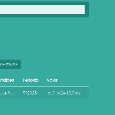
Ver imóveis
s
Meses
»
Índices
Período
Valor
CUB/SC
8/2026
R$ 3.151,24 (0,95%)