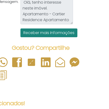
Mensagem:
Gostou? Compartilhe
cionados!