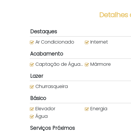
Detalhes
Destaques
Ar Condicionado
Internet
Acabamento
Captação de Água da Chuva
Mármore
Lazer
Churrasqueira
Básico
Elevador
Energia
Água
Serviços Próximos