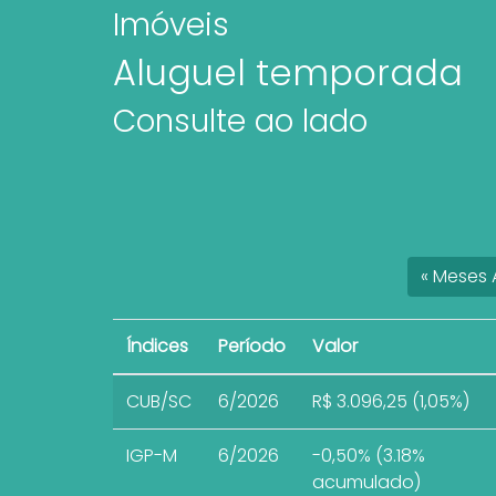
Imóveis
Aluguel temporada
Consulte ao lado
«
Meses
A
Índices
Período
Valor
CUB/SC
6/2026
R$ 3.096,25 (1,05%)
IGP-M
6/2026
-0,50% (3.18%
acumulado)