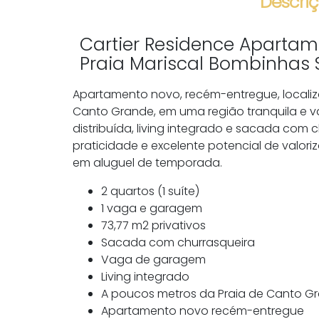
Descriç
Cartier Residence Apartam
Praia Mariscal Bombinhas
Apartamento novo, recém-entregue, localiz
Canto Grande, em uma região tranquila e 
distribuída, living integrado e sacada com 
praticidade e excelente potencial de valori
em aluguel de temporada.
2 quartos (1 suíte)
1 vaga e garagem
73,77 m2 privativos
Sacada com churrasqueira
Vaga de garagem
Living integrado
A poucos metros da Praia de Canto Gr
Apartamento novo recém-entregue