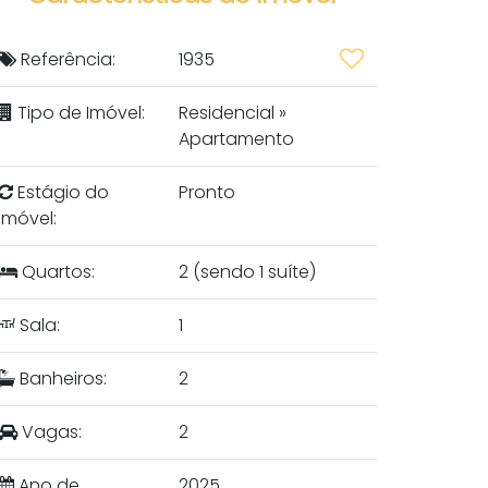
Referência:
1935
Tipo de Imóvel:
Residencial
»
Apartamento
Estágio do
Pronto
Imóvel:
Quartos:
2 (sendo 1 suíte)
Sala:
1
Banheiros:
2
Vagas:
2
Ano de
2025