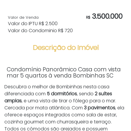
3.500.000
Valor de Venda
R$
Valor do IPTU
R$
2.500
Valor do Condominio
R$
720
Descrição do Imóvel
Condomínio Panorâmico Casa com vista
mar 5 quartos à venda Bombinhas SC
Descubra o melhor de Bombinhas nesta casa
diferenciada com
5 dormitórios
, sendo
2 suítes
amplas
, e uma vista de tirar o fôlego para o mar.
Cercada por mata atlântica. Com
3 pavimentos
, ela
oferece espaços integrados como sala de estar,
cozinha gourmet com churrasqueira e terraço.
Todos os cômodos são arejados e possuem