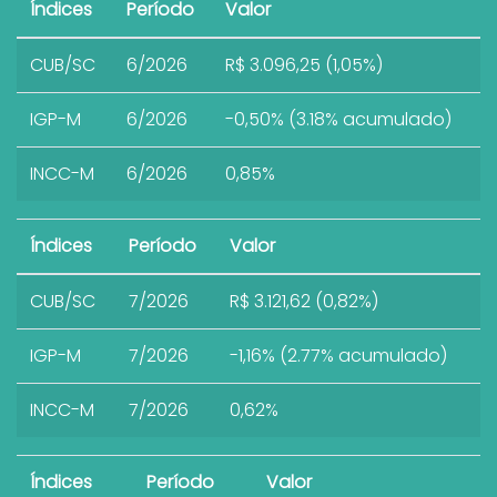
Índices
Período
Valor
CUB/SC
6/2026
R$ 3.096,25 (1,05%)
IGP-M
6/2026
-0,50% (3.18% acumulado)
INCC-M
6/2026
0,85%
Índices
Período
Valor
CUB/SC
7/2026
R$ 3.121,62 (0,82%)
IGP-M
7/2026
-1,16% (2.77% acumulado)
INCC-M
7/2026
0,62%
Índices
Período
Valor