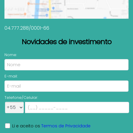
04.777.288/0001-66
Novidades de investimento
Nome:
E-mail:
Telefone/Celular:
Li e aceito os
Termos de Privacidade