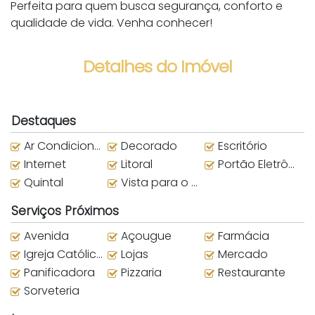
Perfeita para quem busca segurança, conforto e
qualidade de vida. Venha conhecer!
Detalhes do Imóvel
Destaques
Ar Condicionado
Decorado
Escritório
Internet
Litoral
Portão Eletrônico
Quintal
Vista para o Mar
Serviços Próximos
Avenida
Açougue
Farmácia
Igreja Católica
Lojas
Mercado
Panificadora
Pizzaria
Restaurante
Sorveteria