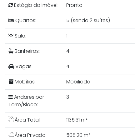
Estágio do Imóvel:
Pronto
Quartos:
5 (sendo 2 suítes)
Sala:
1
Banheiros:
4
Vagas:
4
Mobílias:
Mobiliado
Andares por
3
Torre/Bloco:
Área Total:
1135.31 m²
Área Privada:
508.20 m²