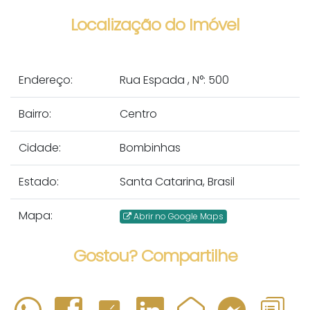
Localização do Imóvel
Endereço:
Rua Espada
,
N°:
500
Bairro:
Centro
Cidade:
Bombinhas
Estado:
Santa Catarina, Brasil
Mapa:
Abrir no Google Maps
Gostou? Compartilhe