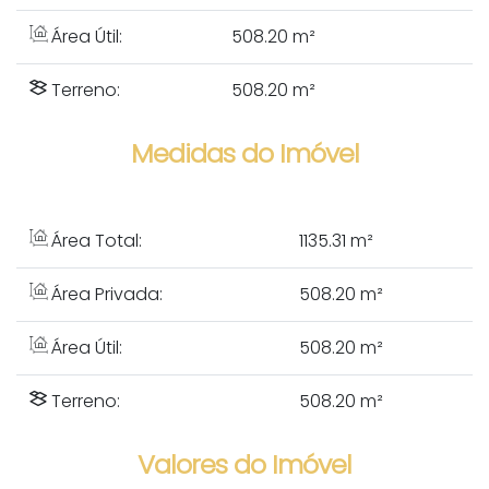
Área Útil:
508.20 m²
Terreno:
508.20 m²
Medidas do Imóvel
Área Total:
1135
.31
m²
Área Privada:
508
.20
m²
Área Útil:
508
.20
m²
Terreno:
508
.20
m²
Valores do Imóvel