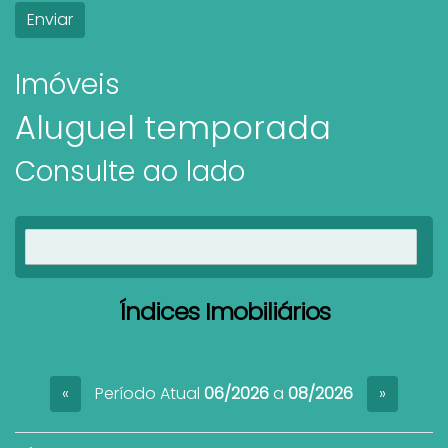
Imóveis
Aluguel temporada
Consulte ao lado
Ver imóveis
Índices Imobiliários
Período Atual
06/2026
a
08/2026
«
»