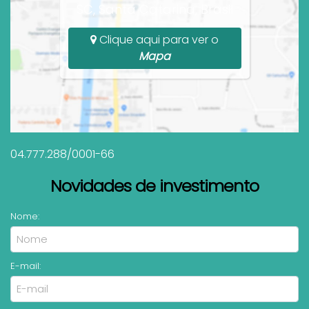
SC, Santa Catarina, Brasil
Clique aqui para ver o
Mapa
04.777.288/0001-66
Novidades de investimento
Nome:
E-mail: