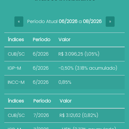
Período Atual
06/2026
a
08/2026
«
»
Índices
Período
Valor
CUB/SC
6/2026
R$ 3.096,25 (1,05%)
IGP-M
6/2026
-0,50% (3.18% acumulado)
INCC-M
6/2026
0,85%
Índices
Período
Valor
CUB/SC
7/2026
R$ 3.121,62 (0,82%)