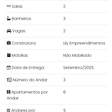
Salas:
2
Banheiros:
3
Vagas:
2
Construtora:
Lily Empreendimentos
Mobílias:
Não Mobiliado
Data de Entrega:
Setembro/2025
Número do Andar:
3
Apartamentos por
6
Andar:
Andares por
5