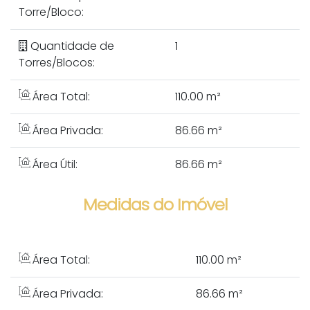
Torre/Bloco:
Quantidade de
1
Torres/Blocos:
Área Total:
110.00 m²
Área Privada:
86.66 m²
Área Útil:
86.66 m²
Medidas do Imóvel
Área Total:
110
.00
m²
Área Privada:
86
.66
m²