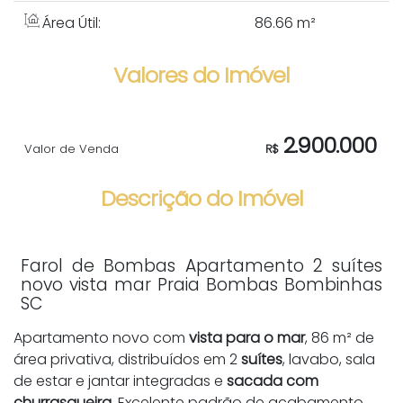
Área Útil:
86
.66
m²
Valores do Imóvel
2.900.000
Valor de Venda
R$
Descrição do Imóvel
Farol de Bombas Apartamento 2 suítes
novo vista mar Praia Bombas Bombinhas
SC
Apartamento novo com
vista para o mar
, 86 m² de
área privativa, distribuídos em 2
suítes
, lavabo, sala
de estar e jantar integradas e
sacada com
churrasqueira
. Excelente padrão de acabamento,