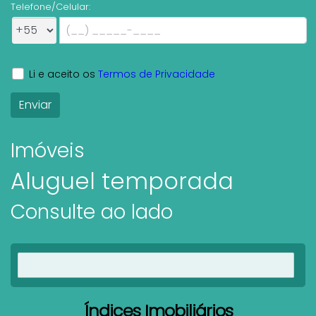
Telefone/Celular:
Li e aceito os
Termos de Privacidade
Imóveis
Aluguel temporada
Consulte ao lado
Ver imóveis
Índices Imobiliários