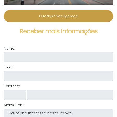
Dúvidas? Nós ligamos!
Receber mais Informações
Nome:
Email:
Telefone:
Mensagem: