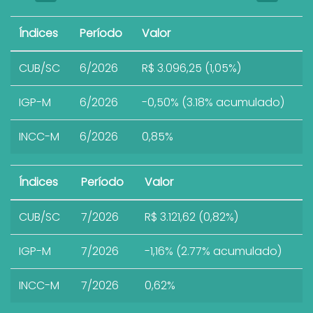
Índices
Período
Valor
CUB/SC
6/2026
R$ 3.096,25 (1,05%)
IGP-M
6/2026
-0,50% (3.18% acumulado)
INCC-M
6/2026
0,85%
Índices
Período
Valor
CUB/SC
7/2026
R$ 3.121,62 (0,82%)
IGP-M
7/2026
-1,16% (2.77% acumulado)
INCC-M
7/2026
0,62%