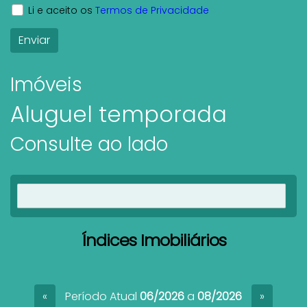
Li e aceito os
Termos de Privacidade
Imóveis
Aluguel temporada
Consulte ao lado
Ver imóveis
Índices Imobiliários
Período Atual
06/2026
a
08/2026
«
»