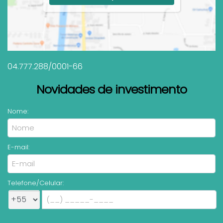
04.777.288/0001-66
Novidades de investimento
Nome:
E-mail:
Telefone/Celular: