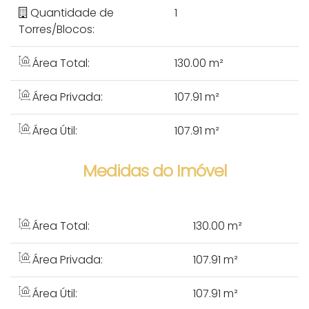
Quantidade de
1
Torres/Blocos:
Área Total:
130.00 m²
Área Privada:
107.91 m²
Área Útil:
107.91 m²
Medidas do Imóvel
Área Total:
130
.00
m²
Área Privada:
107
.91
m²
Área Útil:
107
.91
m²