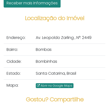
Localização do Imóvel
Endereço:
Av. Leopoldo Zarling
,
N°:
2449
Bairro:
Bombas
Cidade:
Bombinhas
Estado:
Santa Catarina, Brasil
Mapa:
Abrir no Google Maps
Gostou? Compartilhe