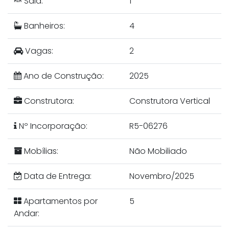
Sala:
1
Banheiros:
4
Vagas:
2
Ano de Construção:
2025
Construtora:
Construtora Vertical
Nº Incorporação:
R5-06276
Mobílias:
Não Mobiliado
Data de Entrega:
Novembro/2025
Apartamentos por
5
Andar: