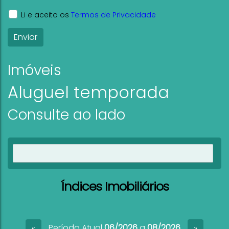
Li e aceito os
Termos de Privacidade
Imóveis
Aluguel temporada
Consulte ao lado
Ver imóveis
Índices Imobiliários
Período Atual
06/2026
a
08/2026
«
»