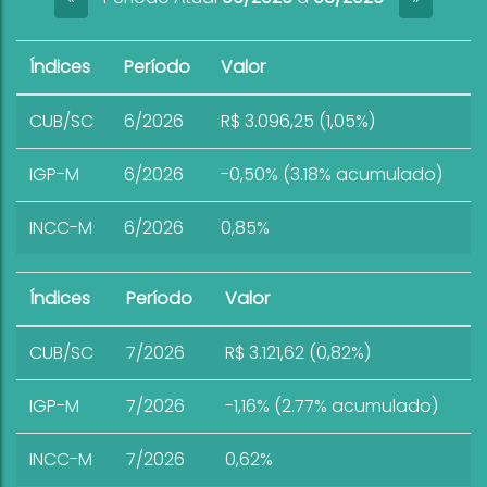
Índices
Período
Valor
CUB/SC
6/2026
R$ 3.096,25 (1,05%)
IGP-M
6/2026
-0,50% (3.18% acumulado)
INCC-M
6/2026
0,85%
Índices
Período
Valor
CUB/SC
7/2026
R$ 3.121,62 (0,82%)
IGP-M
7/2026
-1,16% (2.77% acumulado)
INCC-M
7/2026
0,62%