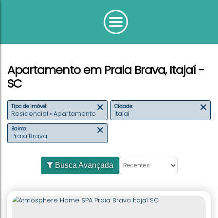
Apartamento em Praia Brava, Itajaí -
SC
Tipo de Imóvel:
Cidade:
Residencial » Apartamento
Itajaí
Bairro:
Praia Brava
Busca Avançada