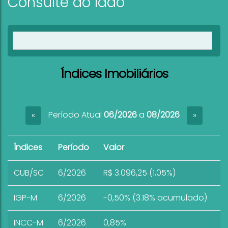
Consulte ao lado
Ver imóveis
Índices Imobiliários
Período Atual
06/2026
a
08/2026
«
»
Índices
Período
Valor
CUB/SC
6/2026
R$ 3.096,25 (1,05%)
IGP-M
6/2026
-0,50% (3.18% acumulado)
INCC-M
6/2026
0,85%