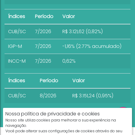
Índices
Período
Valor
CUB/SC
7/2026
R$ 3.121,62 (0,82%)
IGP-M
7/2026
-1,16% (2.77% acumulado)
INCC-M
7/2026
0,62%
Índices
Período
Valor
CUB/SC
8/2026
R$ 3.151,24 (0,95%)
Nossa política de privacidade e cookies
Nosso site utiliza cookies para melhorar a sua experiência na
navegação.
Você pode alterar suas configurações de cookies através do seu