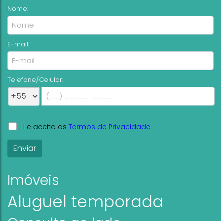
Nome:
E-mail:
Telefone/Celular:
Li e aceito os
Termos de Privacidade
Imóveis
Aluguel temporada