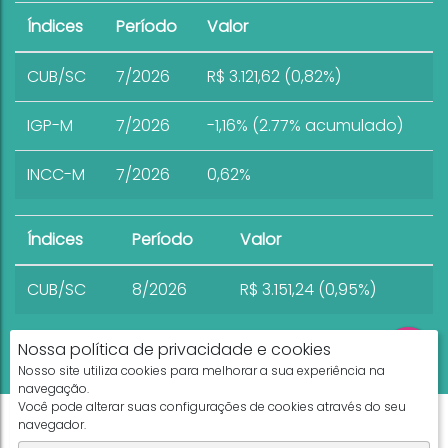
Índices
Período
Valor
CUB/SC
7/2026
R$ 3.121,62 (0,82%)
IGP-M
7/2026
-1,16% (2.77% acumulado)
INCC-M
7/2026
0,62%
Índices
Período
Valor
CUB/SC
8/2026
R$ 3.151,24 (0,95%)
Nossa política de privacidade e cookies
Nosso site utiliza cookies para melhorar a sua experiência na
navegação.
Você pode alterar suas configurações de cookies através do seu
Apresenta.me ~ Plataforma Imobiliária
navegador.
Copyright © 2026 ~ 0.0000s