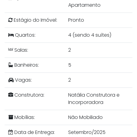
Apartamento
Estágio do Imóvel:
Pronto
Quartos:
4 (sendo 4 suítes)
Salas:
2
Banheiros:
5
Vagas:
2
Construtora:
Natália Construtora e
Incorporadora
Mobílias:
Não Mobiliado
Data de Entrega:
Setembro/2025