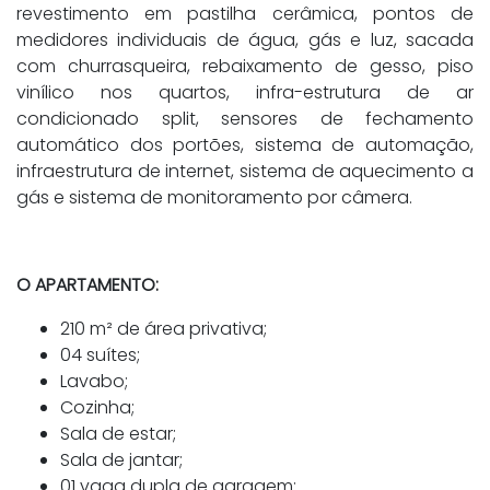
revestimento em pastilha cerâmica, pontos de
medidores individuais de água, gás e luz, sacada
com churrasqueira, rebaixamento de gesso, piso
vinílico nos quartos, infra-estrutura de ar
condicionado split, sensores de fechamento
automático dos portões, sistema de automação,
infraestrutura de internet, sistema de aquecimento a
gás e sistema de monitoramento por câmera.
O APARTAMENTO:
210 m² de área privativa;
04 suítes;
Lavabo;
Cozinha;
Sala de estar;
Sala de jantar;
01 vaga dupla de garagem;