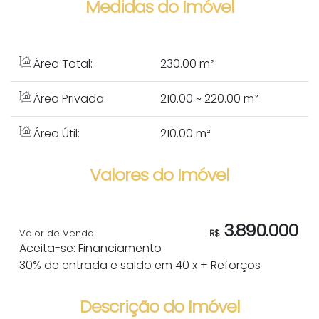
Medidas do Imóvel
Área Total:
230
.00
m²
Área Privada:
210
.00
~ 220
.00
m²
Área Útil:
210
.00
m²
Valores do Imóvel
3.890.000
Valor de Venda
R$
Aceita-se: Financiamento
30% de entrada e saldo em 40 x + Reforços
Descrição do Imóvel