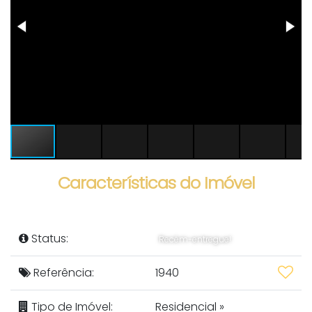
Características do Imóvel
Status:
Recém-entregue!
Referência:
1940
Tipo de Imóvel:
Residencial
»