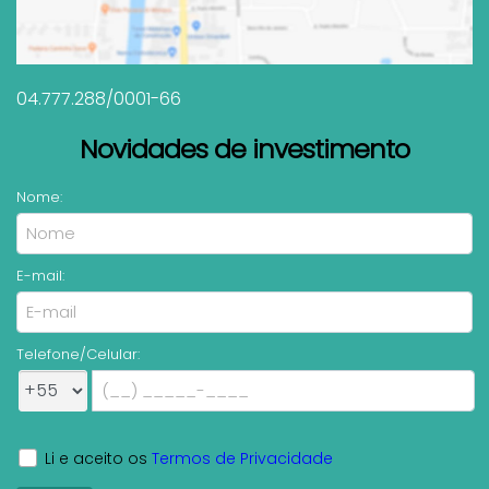
04.777.288/0001-66
Novidades de investimento
Nome:
E-mail:
Telefone/Celular:
Li e aceito os
Termos de Privacidade