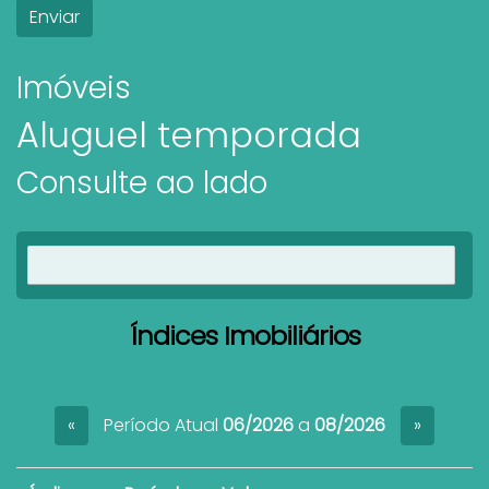
Imóveis
Aluguel temporada
Consulte ao lado
Ver imóveis
Índices Imobiliários
Período Atual
06/2026
a
08/2026
«
»