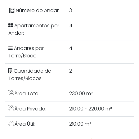
Número do Andar:
3
Apartamentos por
4
Andar:
Andares por
4
Torre/Bloco:
Quantidade de
2
Torres/Blocos:
Área Total:
230.00 m²
Área Privada:
210.00 ~ 220.00 m²
Área Útil:
210.00 m²