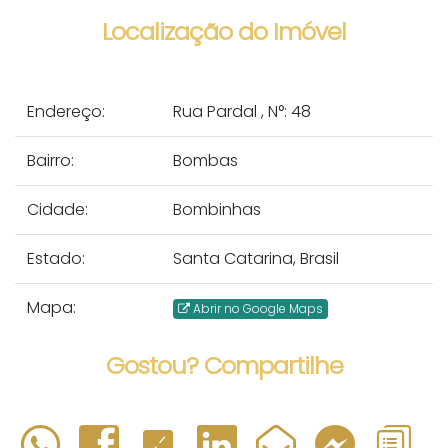
Localização do Imóvel
Endereço:
Rua Pardal
,
N°:
48
Bairro:
Bombas
Cidade:
Bombinhas
Estado:
Santa Catarina, Brasil
Mapa:
Abrir no Google Maps
Gostou? Compartilhe