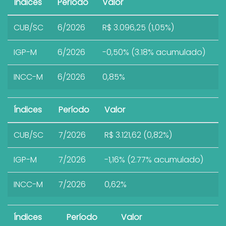
Índices
Período
Valor
CUB/SC
6/2026
R$ 3.096,25 (1,05%)
IGP-M
6/2026
-0,50% (3.18% acumulado)
INCC-M
6/2026
0,85%
Índices
Período
Valor
CUB/SC
7/2026
R$ 3.121,62 (0,82%)
IGP-M
7/2026
-1,16% (2.77% acumulado)
INCC-M
7/2026
0,62%
Índices
Período
Valor