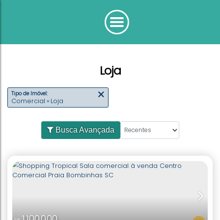
Loja
Tipo de Imóvel:
Comercial » Loja
Busca Avançada