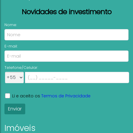
Novidades de investimento
Nome:
E-mail:
Telefone/Celular:
Li e aceito os
Termos de Privacidade
Imóveis