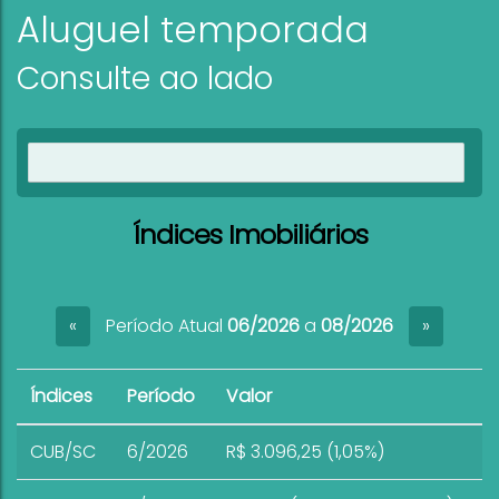
Aluguel temporada
Consulte ao lado
Ver imóveis
Índices Imobiliários
Período Atual
06/2026
a
08/2026
«
»
Índices
Período
Valor
CUB/SC
6/2026
R$ 3.096,25 (1,05%)