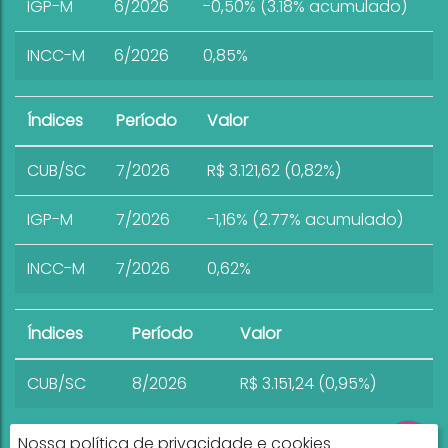
IGP-M
6/2026
-0,50% (3.18% acumulado)
INCC-M
6/2026
0,85%
Índices
Período
Valor
CUB/SC
7/2026
R$ 3.121,62 (0,82%)
IGP-M
7/2026
-1,16% (2.77% acumulado)
INCC-M
7/2026
0,62%
Índices
Período
Valor
CUB/SC
8/2026
R$ 3.151,24 (0,95%)
Nossa política de privacidade e cookies