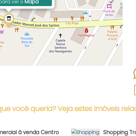
para ver o
Mapa
que você queria? Veja estes imóveis rela
mercial à venda Centro
Shopping Tro