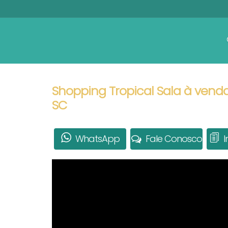
Shopping Tropical Sala à vend
SC
WhatsApp
Fale Conosco