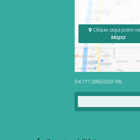
Igreja), Centro, Bomb
SC, Santa Catarina, B
Clique aqui para ve
Mapa
04.777.288/0001-66