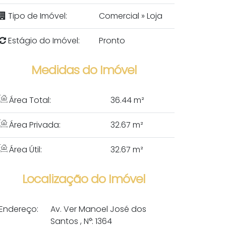
Tipo de Imóvel:
Comercial
»
Loja
Estágio do Imóvel:
Pronto
Medidas do Imóvel
Área Total:
36
.44
m²
Área Privada:
32
.67
m²
Área Útil:
32
.67
m²
Localização do Imóvel
Endereço:
Av. Ver Manoel José dos
Santos
,
N°:
1364