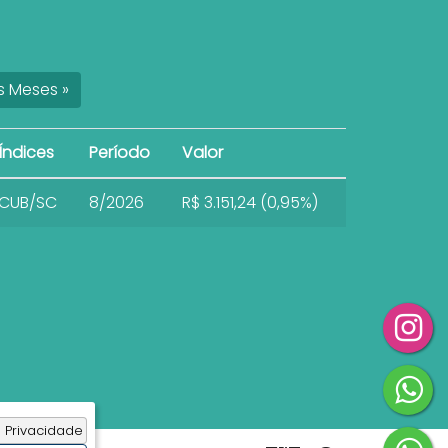
s
Meses
»
Índices
Período
Valor
CUB/SC
8/2026
R$ 3.151,24 (0,95%)
 Privacidade