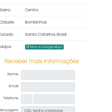
Bairro:
Centro
Cidade:
Bombinhas
Estado:
Santa Catarina, Brasil
Mapa:
Abrir no Google Maps
Receber mais Informações
Nome:
Email:
Telefone:
Mensagem: