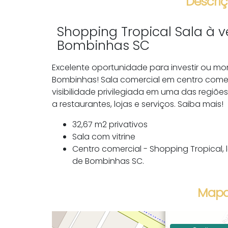
Descriç
Shopping Tropical Sala à 
Bombinhas SC
Excelente oportunidade para investir ou m
Bombinhas! Sala comercial em centro comerc
visibilidade privilegiada em uma das regiõe
a restaurantes, lojas e serviços. Saiba mais!
32,67 m2 privativos
Sala com vitrine
Centro comercial - Shopping Tropical, 
de Bombinhas SC.
Mapa
Av. Ver Manoel
Centro, Bombin