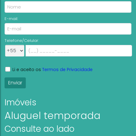
E-mail:
Telefone/Celular:
Li e aceito os
Termos de Privacidade
Imóveis
Aluguel temporada
Consulte ao lado