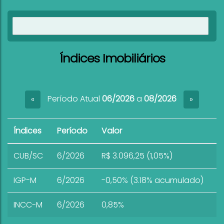
Ver imóveis
Índices Imobiliários
Período Atual
06/2026
a
08/2026
«
»
Índices
Período
Valor
CUB/SC
6/2026
R$ 3.096,25 (1,05%)
IGP-M
6/2026
-0,50% (3.18% acumulado)
INCC-M
6/2026
0,85%