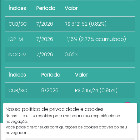
Índices
Período
Valor
CUB/SC
7/2026
R$ 3.121,62 (0,82%)
IGP-M
7/2026
-1,16% (2.77% acumulado)
INCC-M
7/2026
0,62%
Índices
Período
Valor
CUB/SC
8/2026
R$ 3.151,24 (0,95%)
Nossa política de privacidade e cookies
Nosso site utiliza cookies para melhorar a sua experiência na
navegação.
Você pode alterar suas configurações de cookies através do seu
Apresenta.me ~ Plataforma Imobiliária
navegador.
Copyright © 2026 ~ 0.0000s