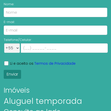
Nome:
E-mail:
Telefone/Celular:
Li e aceito os
Termos de Privacidade
Imóveis
Aluguel temporada