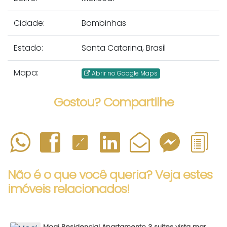
Cidade:
Bombinhas
Estado:
Santa Catarina, Brasil
Mapa:
Abrir no Google Maps
Gostou? Compartilhe
Não é o que você queria? Veja estes
imóveis relacionados!
Moai Residencial Apartamento 3 suítes vista mar