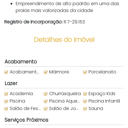
Empreendimento de alto padrão em uma das
praias mais valorizadas da cidade
Registro de Incorporação:
R.7-29.153
Detalhes do Imóvel
Acabamento
Acabamento em Gesso
Mármore
Porcelanato
Lazer
Academia
Churrasqueira
Espaço Kids
Piscina
Piscina Aquecida
Piscina Infantil
Salão de Festas
Salão de Jogos
Sauna
Serviços Próximos