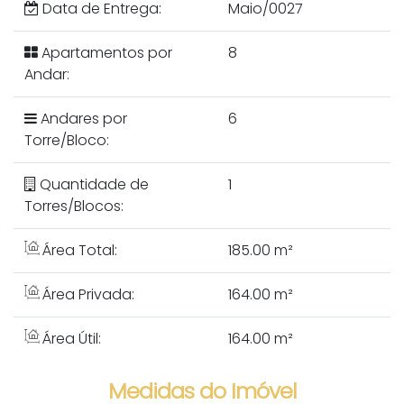
Data de Entrega:
Maio/0027
Apartamentos por
8
Andar:
Andares por
6
Torre/Bloco:
Quantidade de
1
Torres/Blocos:
Área Total:
185.00 m²
Área Privada:
164.00 m²
Área Útil:
164.00 m²
Medidas do Imóvel