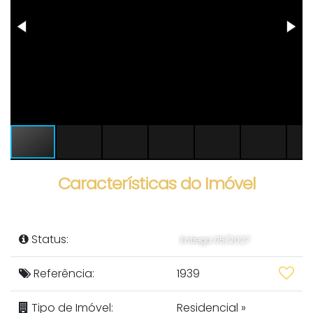
Características do Imóvel
Status:
Entrega 05/2027
Referência:
1939
Tipo de Imóvel:
Residencial
»