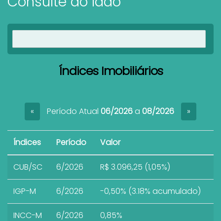
Consulte ao lado
Ver imóveis
Índices Imobiliários
Período Atual
06/2026
a
08/2026
«
»
Índices
Período
Valor
CUB/SC
6/2026
R$ 3.096,25 (1,05%)
IGP-M
6/2026
-0,50% (3.18% acumulado)
INCC-M
6/2026
0,85%