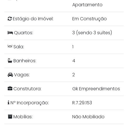
Apartamento
Estágio do Imóvel:
Em Construção
Quartos:
3 (sendo 3 suítes)
Sala:
1
Banheiros:
4
Vagas:
2
Construtora:
Gk Empreendimentos
Nº Incorporação:
R.7.29.153
Mobílias:
Não Mobiliado