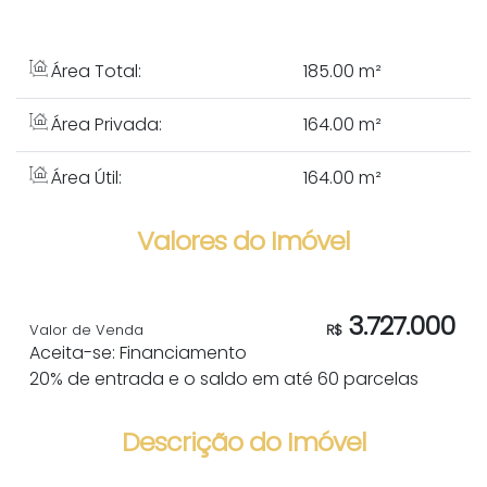
Área Total:
185
.00
m²
Área Privada:
164
.00
m²
Área Útil:
164
.00
m²
Valores do Imóvel
3.727.000
Valor de Venda
R$
Aceita-se: Financiamento
20% de entrada e o saldo em até 60 parcelas
Descrição do Imóvel