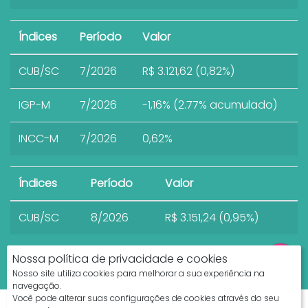
Índices
Período
Valor
CUB/SC
7/2026
R$ 3.121,62 (0,82%)
IGP-M
7/2026
-1,16% (2.77% acumulado)
INCC-M
7/2026
0,62%
Índices
Período
Valor
CUB/SC
8/2026
R$ 3.151,24 (0,95%)
Nossa política de privacidade e cookies
Nosso site utiliza cookies para melhorar a sua experiência na
navegação.
Você pode alterar suas configurações de cookies através do seu