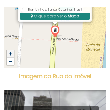
Avenida Aroeira da Praia, Mariscal,
Bombinhas, Santa Catarina, Brasil
Clique para ver o
Mapa
+
−
Imagem da Rua do Imóvel