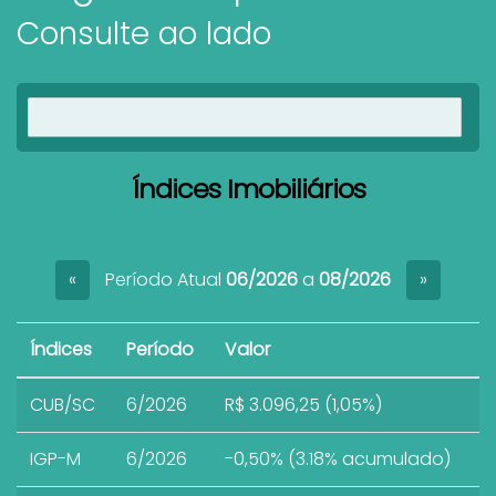
Consulte ao lado
Ver imóveis
Índices Imobiliários
Período Atual
06/2026
a
08/2026
«
»
Índices
Período
Valor
CUB/SC
6/2026
R$ 3.096,25 (1,05%)
IGP-M
6/2026
-0,50% (3.18% acumulado)