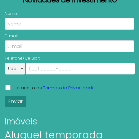
Nome:
E-mail:
Telefone/Celular:
Li e aceito os
Termos de Privacidade
Imóveis
Aluguel temporada