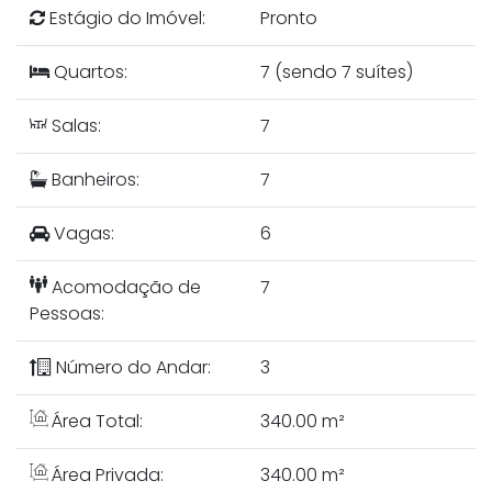
Estágio do Imóvel:
Pronto
Quartos:
7 (sendo 7 suítes)
Salas:
7
Banheiros:
7
Vagas:
6
Acomodação de
7
Pessoas:
Número do Andar:
3
Área Total:
340.00 m²
Área Privada:
340.00 m²