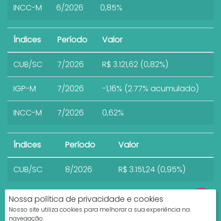
INCC-M
6/2026
0,85%
Índices
Período
Valor
CUB/SC
7/2026
R$ 3.121,62 (0,82%)
IGP-M
7/2026
-1,16% (2.77% acumulado)
INCC-M
7/2026
0,62%
Índices
Período
Valor
CUB/SC
8/2026
R$ 3.151,24 (0,95%)
Nossa política de privacidade e cookies
Nosso site utiliza cookies para melhorar a sua experiência na
navegação.