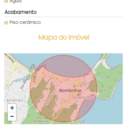
Água
Acabamento
Piso cerâmico
Mapa do Imóvel
+
−