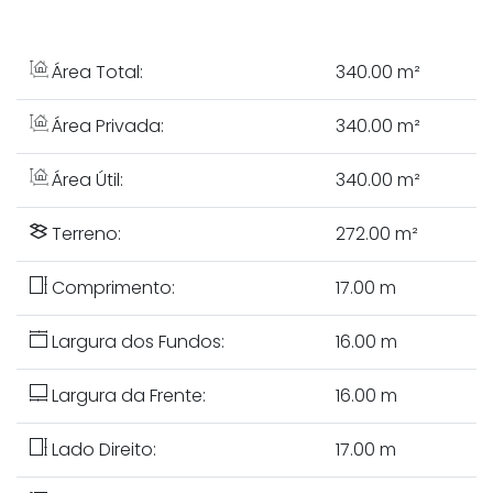
Área Total:
340
.00
m²
Área Privada:
340
.00
m²
Área Útil:
340
.00
m²
Terreno:
272
.00
m²
Comprimento:
17
.00
m
Largura dos Fundos:
16
.00
m
Largura da Frente:
16
.00
m
Lado Direito:
17
.00
m