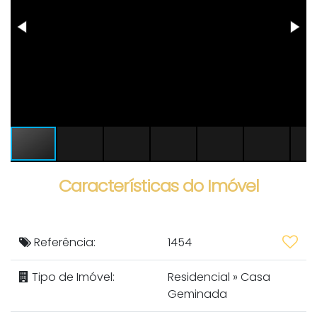
Características do Imóvel
Referência:
1454
Tipo de Imóvel:
Residencial
»
Casa
Geminada