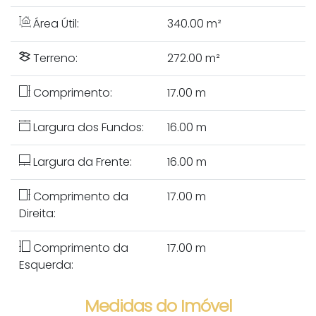
Área Útil:
340.00 m²
Terreno:
272.00 m²
Comprimento:
17.00 m
Largura dos Fundos:
16.00 m
Largura da Frente:
16.00 m
Comprimento da
17.00 m
Direita:
Comprimento da
17.00 m
Esquerda:
Medidas do Imóvel