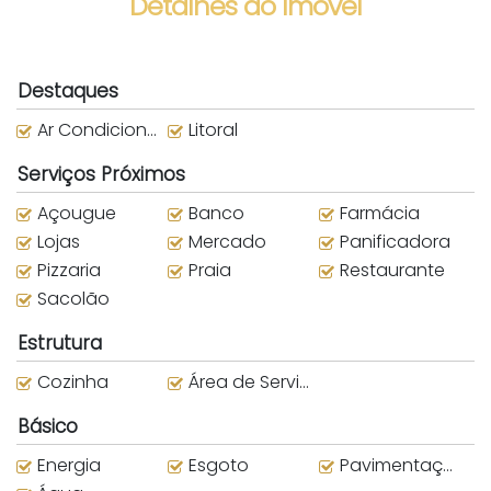
Detalhes do Imóvel
Destaques
Ar Condicionado
Litoral
Serviços Próximos
Açougue
Banco
Farmácia
Lojas
Mercado
Panificadora
Pizzaria
Praia
Restaurante
Sacolão
Estrutura
Cozinha
Área de Serviço
Básico
Energia
Esgoto
Pavimentação