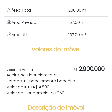
Área Total:
200
.00
m²
Área Privada:
157
.00
m²
Área Útil:
157
.00
m²
Valores do Imóvel
2.900.000
Valor de Venda
R$
Aceita-se: Financiamento,
Entrada + Financiamento bancário.
Valor do IPTU
R$
4.800
Valor do Condominio
R$
1.950
Descrição do Imóvel