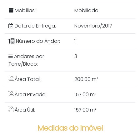
Mobílias:
Mobiliado
Data de Entrega:
Novembro/2017
Número do Andar:
1
Andares por
3
Torre/Bloco:
Área Total:
200.00 m²
Área Privada:
157.00 m²
Área Útil:
157.00 m²
Medidas do Imóvel