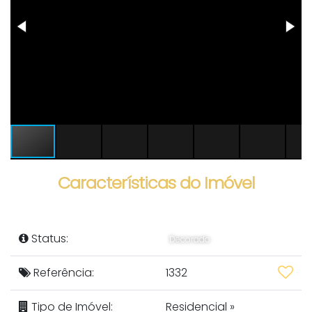
Características do Imóvel
Status:
Decorado
Referência:
1332
Tipo de Imóvel:
Residencial
»