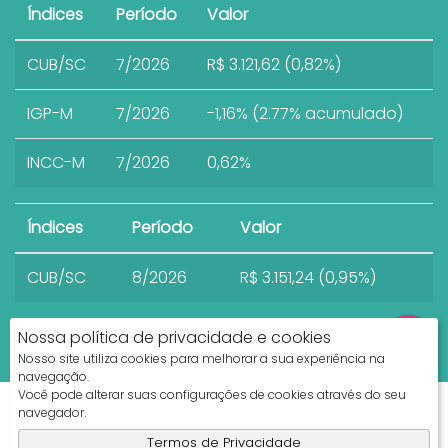
Índices
Período
Valor
CUB/SC
7/2026
R$ 3.121,62 (0,82%)
IGP-M
7/2026
-1,16% (2.77% acumulado)
INCC-M
7/2026
0,62%
Índices
Período
Valor
CUB/SC
8/2026
R$ 3.151,24 (0,95%)
Nossa política de privacidade e cookies
Nosso site utiliza cookies para melhorar a sua experiência na
navegação.
Você pode alterar suas configurações de cookies através do seu
Apresenta.me ~ Plataforma Imobiliária
navegador.
Copyright © 2026 ~ 0.0000s
Termos de Privacidade