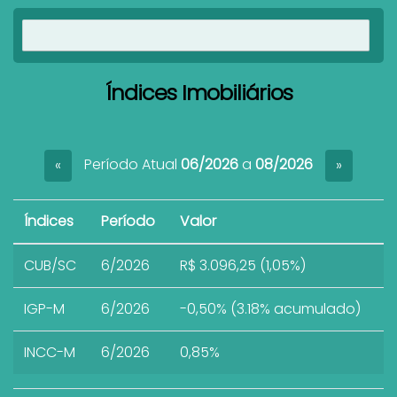
Ver imóveis
Índices Imobiliários
Período Atual
06/2026
a
08/2026
«
»
Índices
Período
Valor
CUB/SC
6/2026
R$ 3.096,25 (1,05%)
IGP-M
6/2026
-0,50% (3.18% acumulado)
INCC-M
6/2026
0,85%