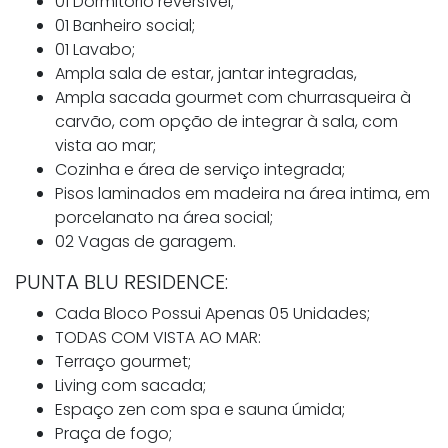
01 Dormitório reversível;
01 Banheiro social;
01 Lavabo;
Ampla sala de estar, jantar integradas,
Ampla sacada gourmet com churrasqueira à
carvão, com opção de integrar à sala, com
vista ao mar;
Cozinha e área de serviço integrada;
Pisos laminados em madeira na área intima, em
porcelanato na área social;
02 Vagas de garagem.
PUNTA BLU RESIDENCE:
Cada Bloco Possui Apenas 05 Unidades;
TODAS COM VISTA AO MAR:
Terraço gourmet;
Living com sacada;
Espaço zen com spa e sauna úmida;
Praça de fogo;