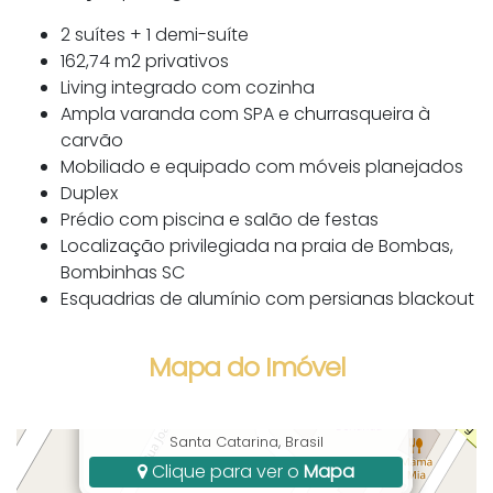
2 suítes + 1 demi-suíte
162,74 m2 privativos
Living integrado com cozinha
Ampla varanda com SPA e churrasqueira à
carvão
Mobiliado e equipado com móveis planejados
Duplex
Prédio com piscina e salão de festas
Localização privilegiada na praia de Bombas,
Bombinhas SC
Esquadrias de alumínio com persianas blackout
Mapa do Imóvel
Rua Pica-Pau, 100, Bombas, Bombinhas, SC,
Santa Catarina, Brasil
Clique para ver o
Mapa