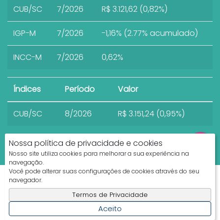
CUB/SC
7/2026
R$ 3.121,62 (0,82%)
IGP-M
7/2026
-1,16% (2.77% acumulado)
INCC-M
7/2026
0,62%
Índices
Período
Valor
CUB/SC
8/2026
R$ 3.151,24 (0,95%)
Nossa política de privacidade e cookies
Nosso site utiliza cookies para melhorar a sua experiência na
navegação.
Você pode alterar suas configurações de cookies através do seu
Apresenta.me ~ Plataforma Imobiliária
navegador.
Copyright © 2026 ~ 0.0000s
Termos de Privacidade
Aceito