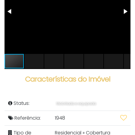
Características do Imóvel
Status:
Mobiliada e equipada
Referência:
1948
Tipo de
Residencial
»
Cobertura