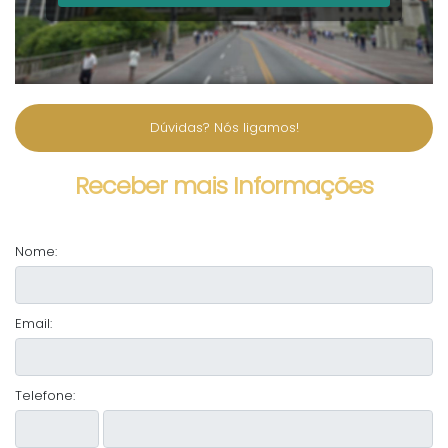
Dúvidas? Nós ligamos!
Receber mais Informações
Nome:
Email:
Telefone: