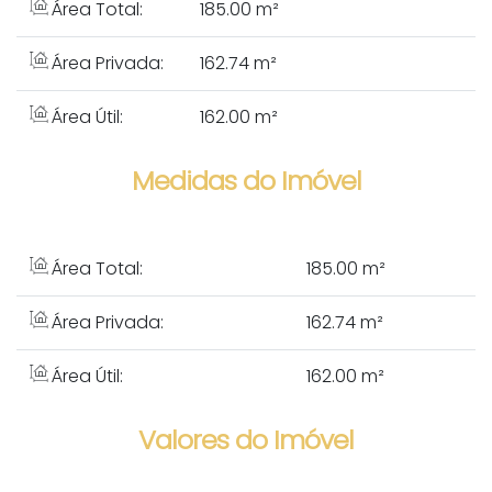
Área Total:
185.00 m²
Área Privada:
162.74 m²
Área Útil:
162.00 m²
Medidas do Imóvel
Área Total:
185
.00
m²
Área Privada:
162
.74
m²
Área Útil:
162
.00
m²
Valores do Imóvel