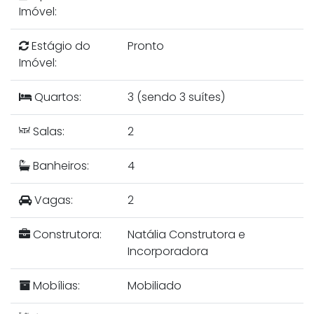
Imóvel:
Estágio do
Pronto
Imóvel:
Quartos:
3 (sendo 3 suítes)
Salas:
2
Banheiros:
4
Vagas:
2
Construtora:
Natália Construtora e
Incorporadora
Mobílias:
Mobiliado