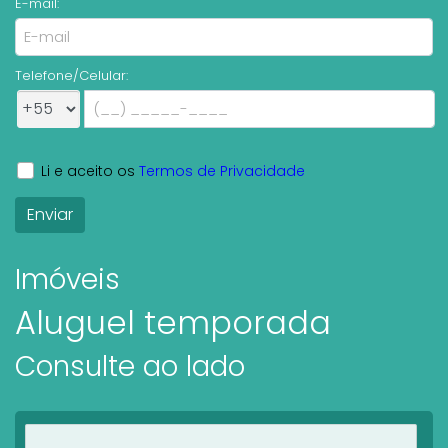
E-mail:
Telefone/Celular:
Li e aceito os
Termos de Privacidade
Imóveis
Aluguel temporada
Consulte ao lado
Ver imóveis