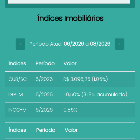
Índices Imobiliários
Período Atual
06/2026
a
08/2026
«
»
Índices
Período
Valor
CUB/SC
6/2026
R$ 3.096,25 (1,05%)
IGP-M
6/2026
-0,50% (3.18% acumulado)
INCC-M
6/2026
0,85%
Índices
Período
Valor