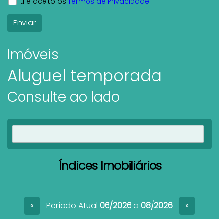
Li e aceito os
Termos de Privacidade
Imóveis
Aluguel temporada
Consulte ao lado
Ver imóveis
Índices Imobiliários
Período Atual
06/2026
a
08/2026
«
»