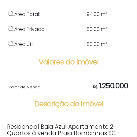
Área Total:
94
.00
m²
Área Privada:
80
.00
m²
Área Útil:
80
.00
m²
Valores do Imóvel
1.250.000
Valor de Venda
R$
Descrição do Imóvel
Residencial Baia Azul Apartamento 2
Quartos à venda Praia Bombinhas SC