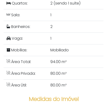
Quartos:
2 (sendo 1 suíte)
Sala:
1
Banheiros:
2
Vaga:
1
Mobílias:
Mobiliado
Área Total:
94.00 m²
Área Privada:
80.00 m²
Área Útil:
80.00 m²
Medidas do Imóvel