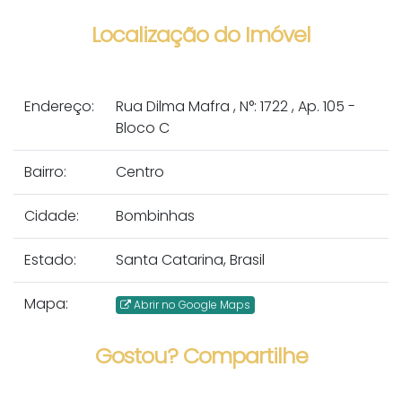
Localização do Imóvel
Endereço:
Rua Dilma Mafra
,
N°:
1722
,
Ap. 105 -
Bloco C
Bairro:
Centro
Cidade:
Bombinhas
Estado:
Santa Catarina, Brasil
Mapa:
Abrir no Google Maps
Gostou? Compartilhe