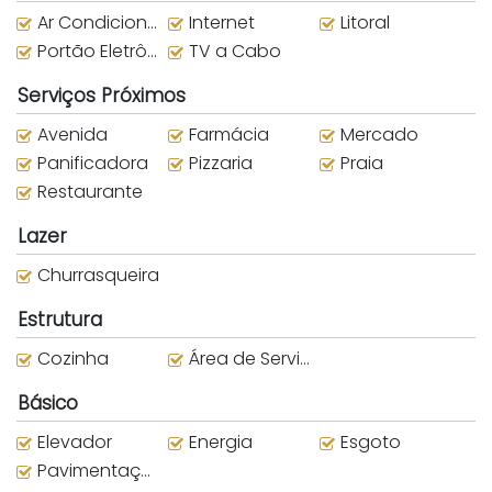
Ar Condicionado
Internet
Litoral
Portão Eletrônico
TV a Cabo
Serviços Próximos
Avenida
Farmácia
Mercado
Panificadora
Pizzaria
Praia
Restaurante
Lazer
Churrasqueira
Estrutura
Cozinha
Área de Serviço
Básico
Elevador
Energia
Esgoto
Pavimentação