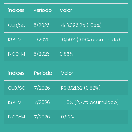
Índices
Período
Valor
CUB/SC
6/2026
R$ 3.096,25 (1,05%)
IGP-M
6/2026
-0,50% (3.18% acumulado)
INCC-M
6/2026
0,85%
Índices
Período
Valor
CUB/SC
7/2026
R$ 3.121,62 (0,82%)
IGP-M
7/2026
-1,16% (2.77% acumulado)
INCC-M
7/2026
0,62%