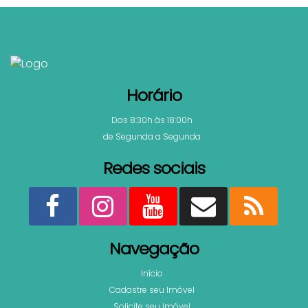
73
.92
m²
Horário
Das 8:30h às 18:00h
de Segunda a Segunda
Redes sociais
Navegação
Início
Cadastre seu Imóvel
Solicite seu Imóvel