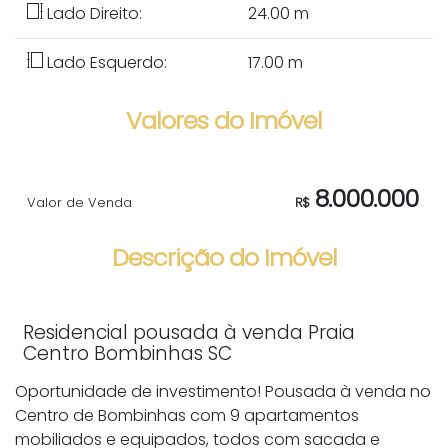
Lado Direito:
24
.00
m
Lado Esquerdo:
17
.00
m
Valores do Imóvel
8.000.000
Valor de Venda
R$
Descrição do Imóvel
Residencial pousada à venda Praia
Centro Bombinhas SC
Oportunidade de investimento! Pousada à venda no
Centro de Bombinhas com 9 apartamentos
mobiliados e equipados, todos com sacada e