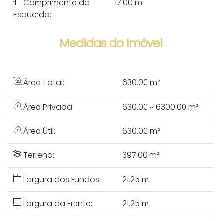
Comprimento da
17.00 m
Esquerda:
Medidas do Imóvel
Área Total:
630
.00
m²
Área Privada:
630
.00
~ 6300
.00
m²
Área Útil:
630
.00
m²
Terreno:
397
.00
m²
Largura dos Fundos:
21
.25
m
Largura da Frente:
21
.25
m