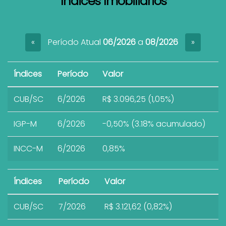
Índices Imobiliários
Período Atual
06/2026
a
08/2026
«
»
Índices
Período
Valor
CUB/SC
6/2026
R$ 3.096,25 (1,05%)
IGP-M
6/2026
-0,50% (3.18% acumulado)
INCC-M
6/2026
0,85%
Índices
Período
Valor
CUB/SC
7/2026
R$ 3.121,62 (0,82%)