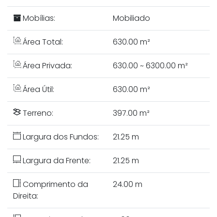
Mobílias:
Mobiliado
Área Total:
630.00 m²
Área Privada:
630.00 ~ 6300.00 m²
Área Útil:
630.00 m²
Terreno:
397.00 m²
Largura dos Fundos:
21.25 m
Largura da Frente:
21.25 m
Comprimento da
24.00 m
Direita: