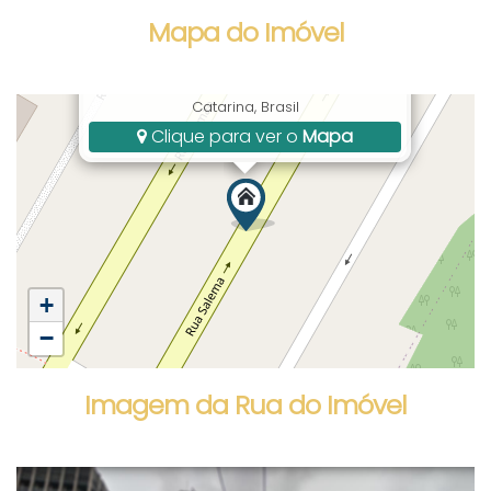
Mapa do Imóvel
Rua Salema, Centro, Bombinhas, SC, Santa
Catarina, Brasil
Clique para ver o
Mapa
+
−
Imagem da Rua do Imóvel