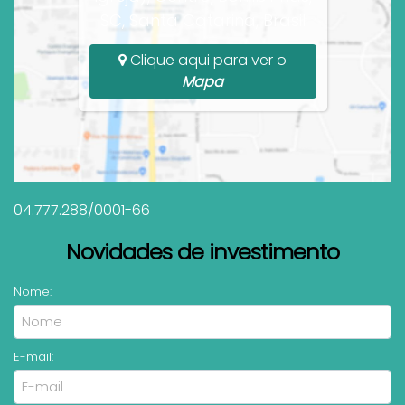
SC, Santa Catarina, Brasil
Clique aqui para ver o
Mapa
04.777.288/0001-66
Novidades de investimento
Nome:
E-mail: